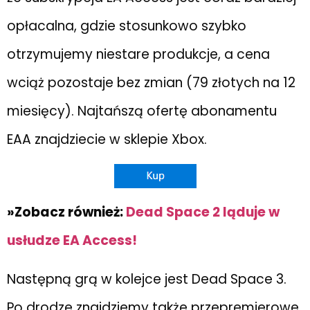
opłacalna, gdzie stosunkowo szybko
otrzymujemy niestare produkcje, a cena
wciąż pozostaje bez zmian (79 złotych na 12
miesięcy). Najtańszą ofertę abonamentu
EAA znajdziecie w sklepie Xbox.
»Zobacz również:
Dead Space 2 ląduje w
usłudze EA Access!
Następną grą w kolejce jest Dead Space 3.
Po drodze znajdziemy także przepremierowe