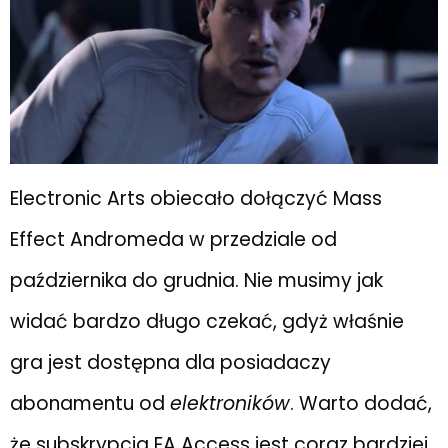
Electronic Arts obiecało dołączyć Mass
Effect Andromeda w przedziale od
października do grudnia. Nie musimy jak
widać bardzo długo czekać, gdyż właśnie
gra jest dostępna dla posiadaczy
abonamentu od
elektroników
. Warto dodać,
że subskrypcja EA Access jest coraz bardziej