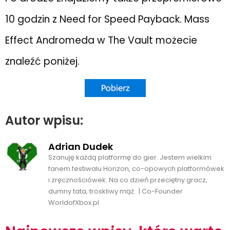
10 godzin z Need for Speed Payback. Mass
Effect Andromeda w The Vault możecie
znaleźć poniżej.
Autor wpisu:
Adrian Dudek
Szanuję każdą platformę do gier. Jestem wielkim
fanem festiwalu Horizon, co-opowych platformówek
i zręcznościówek. Na co dzień przeciętny gracz,
dumny tata, troskliwy mąż. | Co-Founder
WorldofXbox.pl