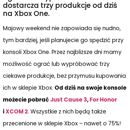
dostarcza trzy produkcje od dziś
na Xbox One.
Majowy weekend nie zapowiada się nudno,
tym bardziej, jeśli planujecie go spędzić przy
konsoli Xbox One. Przez najbliższe dni mamy
możliwość ograć lub wypróbować trzy
ciekawe produkcje, bez przymusu kupowania
ich w sklepie Xbox.
Od dziś na swoje konsole
możecie pobrać
Just Cause 3
,
For Honor
i
XCOM 2
. Wszystkie z nich będą także
przecenione w sklepie Xbox – nawet o 75%!