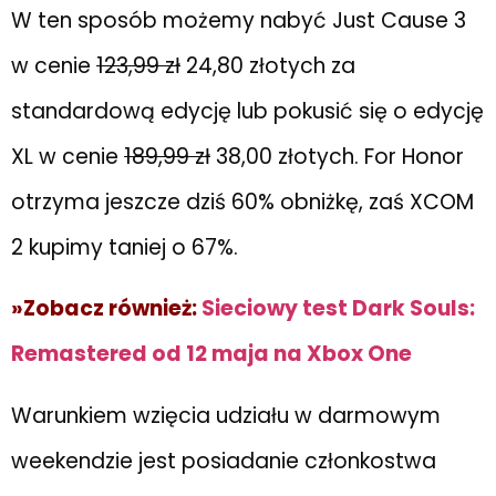
W ten sposób możemy nabyć Just Cause 3
w cenie
123,99 zł
24,80 złotych za
standardową edycję lub pokusić się o edycję
XL w cenie
189,99 zł
38,00 złotych. For Honor
otrzyma jeszcze dziś 60% obniżkę, zaś XCOM
2 kupimy taniej o 67%.
»Zobacz również:
Sieciowy test Dark Souls:
Remastered od 12 maja na Xbox One
Warunkiem wzięcia udziału w darmowym
weekendzie jest posiadanie członkostwa