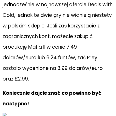
jednocześnie w najnowszej ofercie Deals with
Gold, jednak te dwie gry nie widnieją niestety
w polskim sklepie. Jeśli zaś korzystacie z
zagranicznych kont, możecie zakupić
produkcję Mafia II w cenie
7.49
dolarów/euro lub 6.24 funtów, zaś Prey
zostało wycenione na 3.99 dolarów/euro
oraz £2.99.
Koniecznie dajcie znać co powinno być
następne!