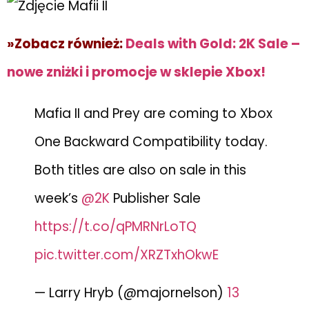
»Zobacz również:
Deals with Gold: 2K Sale –
nowe zniżki i promocje w sklepie Xbox!
Mafia II and Prey are coming to Xbox
One Backward Compatibility today.
Both titles are also on sale in this
week’s
@2K
Publisher Sale
https://t.co/qPMRNrLoTQ
pic.twitter.com/XRZTxhOkwE
— Larry Hryb (@majornelson)
13