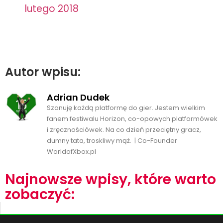
lutego 2018
Autor wpisu:
Adrian Dudek
Szanuję każdą platformę do gier. Jestem wielkim
fanem festiwalu Horizon, co-opowych platformówek
i zręcznościówek. Na co dzień przeciętny gracz,
dumny tata, troskliwy mąż. | Co-Founder
WorldofXbox.pl
Najnowsze wpisy, które warto
zobaczyć: