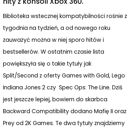
hity z konsoli Xbox 360.
Biblioteka wstecznej kompatybilności rośnie z
tygodnia na tydzień, a od nowego roku
zauważyć można w niej sporo hitów i
bestsellerów. W ostatnim czasie lista
powiększyła się o takie tytuły jak
Split/Second z oferty Games with Gold, Lego
Indiana Jones 2 czy Spec Ops: The Line. Dziś
jest jeszcze lepiej, bowiem do skarbca
Backward Compatibility dodano Mafię II oraz
Prey od 2K Games. Te dwa tytuły znajdziemy