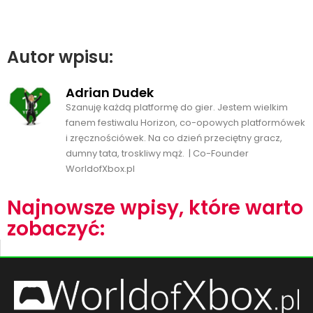
Autor wpisu:
Adrian Dudek
Szanuję każdą platformę do gier. Jestem wielkim
fanem festiwalu Horizon, co-opowych platformówek
i zręcznościówek. Na co dzień przeciętny gracz,
dumny tata, troskliwy mąż. | Co-Founder
WorldofXbox.pl
Najnowsze wpisy, które warto
zobaczyć: