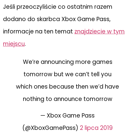
Jeśli przeoczyliście co ostatnim razem
dodano do skarbca Xbox Game Pass,
informacje na ten temat
znajdziecie w tym
miejscu
.
We’re announcing more games
tomorrow but we can’t tell you
which ones because then we’d have
nothing to announce tomorrow
— Xbox Game Pass
(@XboxGamePass)
2 lipca 2019