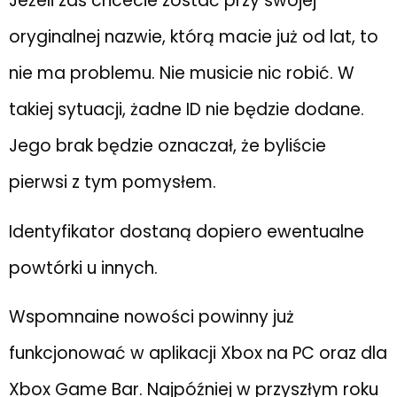
Jeżeli zaś chcecie zostać przy swojej
oryginalnej nazwie, którą macie już od lat, to
nie ma problemu. Nie musicie nic robić. W
takiej sytuacji, żadne ID nie będzie dodane.
Jego brak będzie oznaczał, że byliście
pierwsi z tym pomysłem.
Identyfikator dostaną dopiero ewentualne
powtórki u innych.
Wspomnaine nowości powinny już
funkcjonować w aplikacji Xbox na PC oraz dla
Xbox Game Bar. Najpóźniej w przyszłym roku