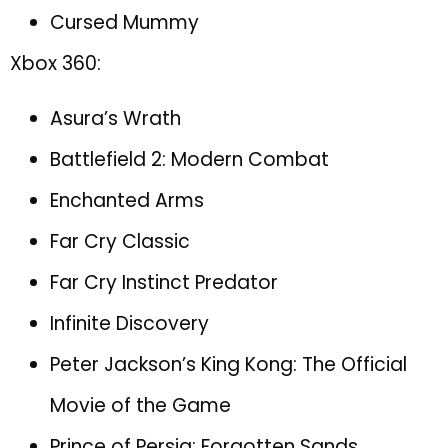
Cursed Mummy
Xbox 360:
Asura’s Wrath
Battlefield 2: Modern Combat
Enchanted Arms
Far Cry Classic
Far Cry Instinct Predator
Infinite Discovery
Peter Jackson’s King Kong: The Official
Movie of the Game
Prince of Persia: Forgotten Sands