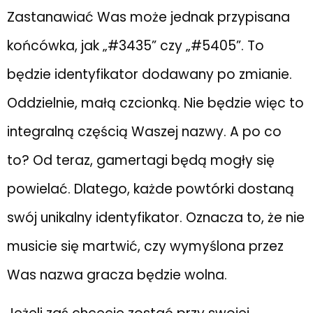
Zastanawiać Was może jednak przypisana
końcówka, jak „#3435” czy „#5405”. To
będzie identyfikator dodawany po zmianie.
Oddzielnie, małą czcionką. Nie będzie więc to
integralną częścią Waszej nazwy. A po co
to? Od teraz, gamertagi będą mogły się
powielać. Dlatego, każde powtórki dostaną
swój unikalny identyfikator. Oznacza to, że nie
musicie się martwić, czy wymyślona przez
Was nazwa gracza będzie wolna.