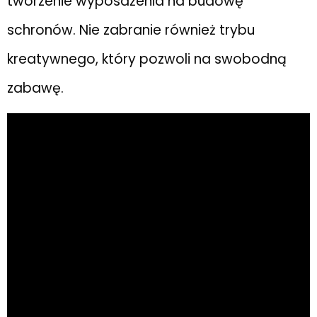
tworzenie wyposażenia na budowę
schronów. Nie zabranie również trybu
kreatywnego, który pozwoli na swobodną
zabawę.