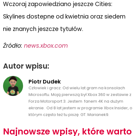
Wczoraj zapowiedziano jeszcze Cities:
Skylines dostepne od kwietnia oraz siedem
nie znanych jeszcze tytułów.
Źródło:
news.xbox.com
Autor wpisu:
Piotr Dudek
Człowiek i gracz. Od wielu lat gram na konsolach
Microsoftu. Moją pierwszą był Xbox 360 w zestawie z
Forza Motorsport 3. Jestem fanem 4K na dużym
ekranie. Od 8 lat jestem w programie Xbox Insider, o
którym często też tu piszę. GT: Marianek9.
Najnowsze wpisy, które warto