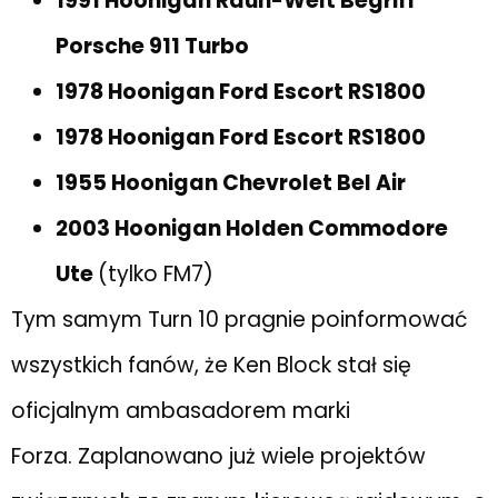
1991 Hoonigan Rauh-Welt Begriff
Porsche 911 Turbo
1978 Hoonigan Ford Escort RS1800
1978 Hoonigan Ford Escort RS1800
1955 Hoonigan Chevrolet Bel Air
2003 Hoonigan Holden Commodore
Ute
(tylko FM7)
Tym samym Turn 10 pragnie poinformować
wszystkich fanów, że Ken Block stał się
oficjalnym ambasadorem marki
Forza. Zaplanowano już wiele projektów