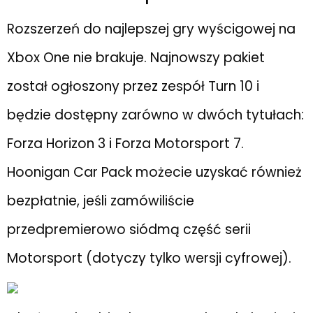
Rozszerzeń do najlepszej gry wyścigowej na
Xbox One nie brakuje. Najnowszy pakiet
został ogłoszony przez zespół Turn 10 i
będzie dostępny zarówno w dwóch tytułach:
Forza Horizon 3 i Forza Motorsport 7.
Hoonigan Car Pack możecie uzyskać również
bezpłatnie, jeśli zamówiliście
przedpremierowo siódmą część serii
Motorsport (dotyczy tylko wersji cyfrowej).