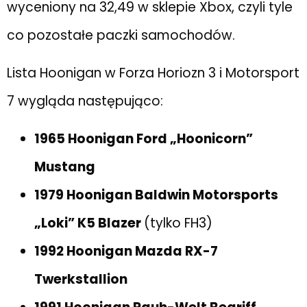
wyceniony na 32,49 w sklepie Xbox, czyli tyle
co pozostałe paczki samochodów.
Lista Hoonigan w Forza Horiozn 3 i Motorsport
7 wygląda następująco:
1965 Hoonigan Ford „Hoonicorn”
Mustang
1979 Hoonigan Baldwin Motorsports
„Loki” K5 Blazer
(tylko FH3)
1992 Hoonigan Mazda RX-7
Twerkstallion