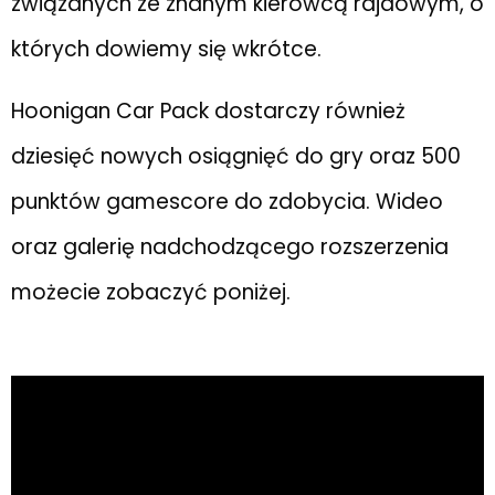
związanych ze znanym kierowcą rajdowym, o
których dowiemy się wkrótce.
Hoonigan Car Pack dostarczy również
dziesięć nowych osiągnięć do gry oraz 500
punktów gamescore do zdobycia. Wideo
oraz galerię nadchodzącego rozszerzenia
możecie zobaczyć poniżej.