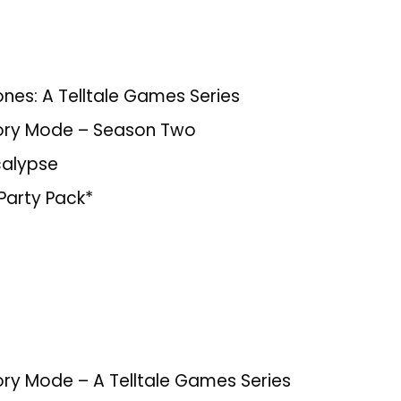
nes: A Telltale Games Series
tory Mode – Season Two
alypse
Party Pack*
ory Mode – A Telltale Games Series