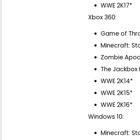
WWE 2K17*
Xbox 360:
Game of Thro
Minecraft: S
Zombie Apoc
The Jackbox 
WWE 2K14*
WWE 2K15*
WWE 2K16*
Windows 10:
Minecraft: St