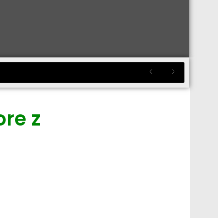
ore z