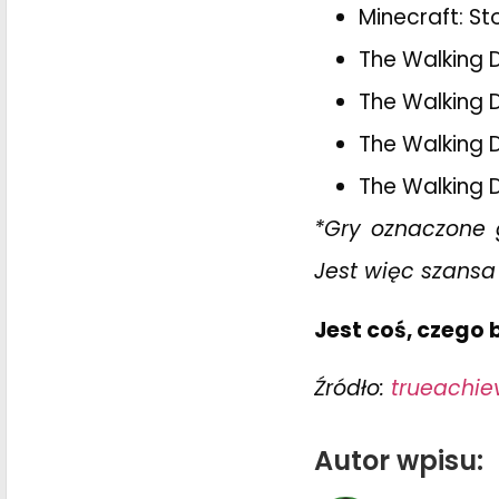
Minecraft: S
The Walking
The Walking 
The Walking 
The Walking 
*Gry oznaczone
Jest więc szansa
Jest coś, czego
Źródło:
trueachi
Autor wpisu: