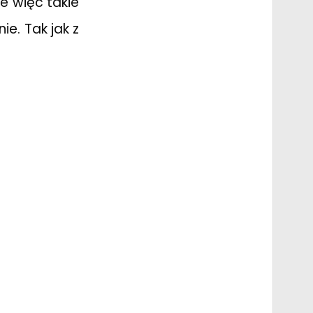
e więc takie
e. Tak jak z