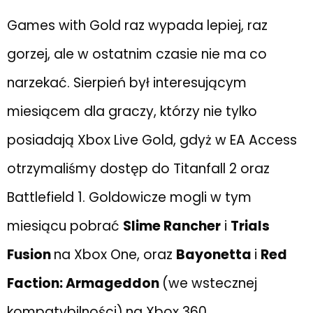
Games with Gold raz wypada lepiej, raz
gorzej, ale w ostatnim czasie nie ma co
narzekać. Sierpień był interesującym
miesiącem dla graczy, którzy nie tylko
posiadają Xbox Live Gold, gdyż w EA Access
otrzymaliśmy dostęp do Titanfall 2 oraz
Battlefield 1. Goldowicze mogli w tym
miesiącu pobrać
Slime Rancher
i
Trials
Fusion
na Xbox One, oraz
Bayonetta
i
Red
Faction: Armageddon
(we wstecznej
kompatybilności)
na Xbox 360.