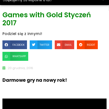
Dziękujemy za wspólne 8 lat!
Games with Gold Styczeń
2017
Podziel się z innymi!
FACEBOOK
TWITTER
EMAIL
REDDIT
WHATSAPP
20 grudnia, 2016
Darmowe gry na nowy rok!