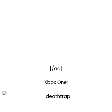
[/ad]
Xbox One: