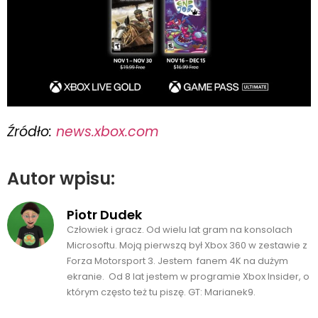
Źródło:
news.xbox.com
Autor wpisu:
Piotr Dudek
Człowiek i gracz. Od wielu lat gram na konsolach
Microsoftu. Moją pierwszą był Xbox 360 w zestawie z
Forza Motorsport 3. Jestem fanem 4K na dużym
ekranie. Od 8 lat jestem w programie Xbox Insider, o
którym często też tu piszę. GT: Marianek9.