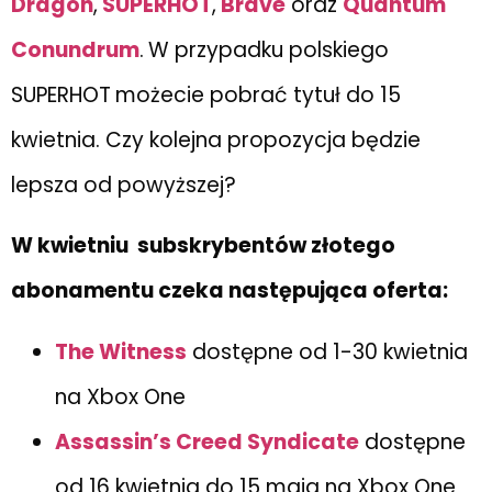
Dragon
,
SUPERHOT
,
Brave
oraz
Quantum
Conundrum
.
W przypadku polskiego
SUPERHOT
możecie pobrać tytuł do 15
kwietnia. Czy kolejna propozycja będzie
lepsza od powyższej?
W kwietniu subskrybentów złotego
abonamentu czeka następująca oferta:
The Witness
dostępne od 1-30 kwietnia
na Xbox One
Assassin’s Creed Syndicate
dostępne
od 16 kwietnia do 15 maja na Xbox One