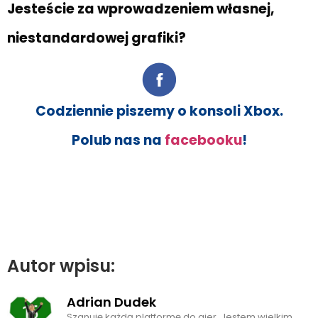
Jesteście za wprowadzeniem własnej,
niestandardowej grafiki?
Codziennie piszemy o konsoli Xbox.
Polub nas na
facebooku
!
Autor wpisu:
Adrian Dudek
Szanuję każdą platformę do gier. Jestem wielkim