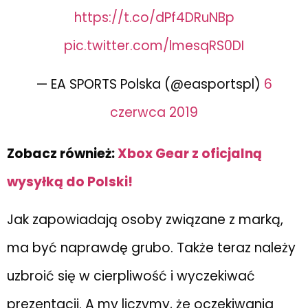
https://t.co/dPf4DRuNBp
pic.twitter.com/lmesqRS0DI
— EA SPORTS Polska (@easportspl)
6
czerwca 2019
Zobacz również:
Xbox Gear z oficjalną
wysyłką do Polski!
Jak zapowiadają osoby związane z marką,
ma być naprawdę grubo. Także teraz należy
uzbroić się w cierpliwość i wyczekiwać
prezentacji. A my liczymy, że oczekiwania