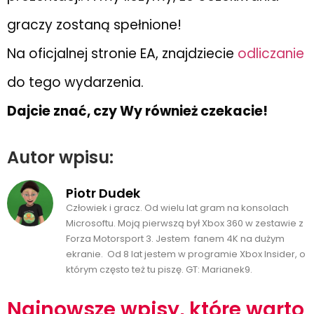
graczy zostaną spełnione!
Na oficjalnej stronie EA, znajdziecie
odliczanie
do tego wydarzenia.
Dajcie znać, czy Wy również czekacie!
Autor wpisu:
Piotr Dudek
Człowiek i gracz. Od wielu lat gram na konsolach
Microsoftu. Moją pierwszą był Xbox 360 w zestawie z
Forza Motorsport 3. Jestem fanem 4K na dużym
ekranie. Od 8 lat jestem w programie Xbox Insider, o
którym często też tu piszę. GT: Marianek9.
Najnowsze wpisy, które warto