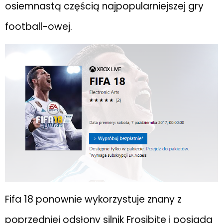
osiemnastą częścią najpopularniejszej gry
football-owej.
Fifa 18 ponownie wykorzystuje znany z
poprzedniej odsłony silnik Frosibite i posiada