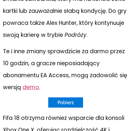
kartki lub zauważalnie słabą kondycję. Do gry
powraca także Alex Hunter, który kontynuuje
swoją karierę w trybie
Podróży
.
Te i inne zmiany sprawdzicie za darmo przez
10 godzin, a gracze nieposiadający
abonamentu EA Access, mogą zadowolić się
wersją
demo
.
Fifa 18 otrzyma również wsparcie dla konsoli
Xbox One X, oferując rozdzielczość 4K i