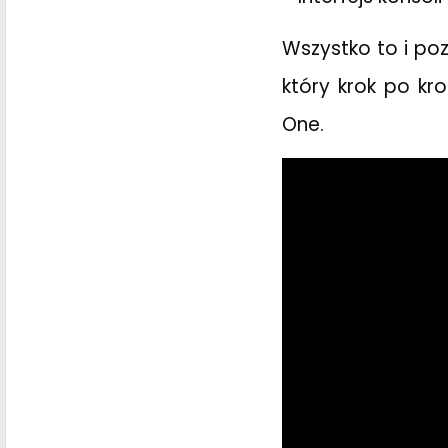
Wszystko to i poz
który krok po k
One.