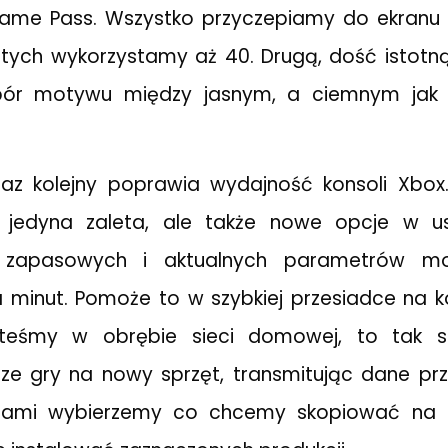
ame Pass. Wszystko przyczepiamy do ekran
 a tych wykorzystamy aż 40. Drugą, dość istotn
ybór motywu między jasnym, a ciemnym jak
raz kolejny poprawia wydajność konsoli Xbox
 jedyna zaleta, ale także nowe opcje w us
i zapasowych i aktualnych parametrów m
a minut. Pomoże to w szybkiej przesiadce na 
esteśmy w obrębie sieci domowej, to tak 
ze gry na nowy sprzęt, transmitując dane prz
 Sami wybierzemy co chcemy skopiować na 