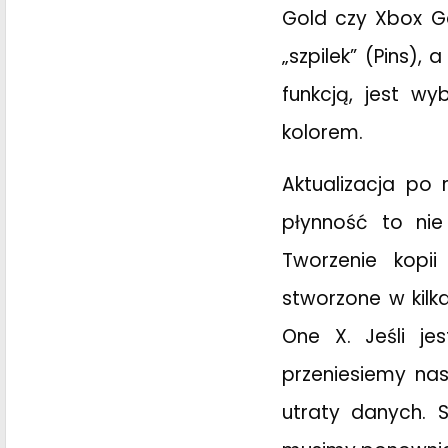
Gold czy Xbox G
„szpilek” (Pins),
funkcją, jest w
kolorem.
Aktualizacja po 
płynność to nie
Tworzenie kopi
stworzone w kilk
One X. Jeśli j
przeniesiemy nas
utraty danych.