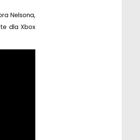
ora Nelsona,
te dla Xbox