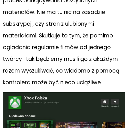
proces odnajdywania pożądanych
materiałów. Nie ma tu nic na zasadzie
subskrypcji, czy stron z ulubionymi
materiałami. Skutkuje to tym, że pomimo
oglądania regularnie filmów od jednego
twórcy i tak będziemy musili go z akażdym
razem wyszukiwać, co wiadomo z pomocą
kontrolera może być nieco uciążliwe.