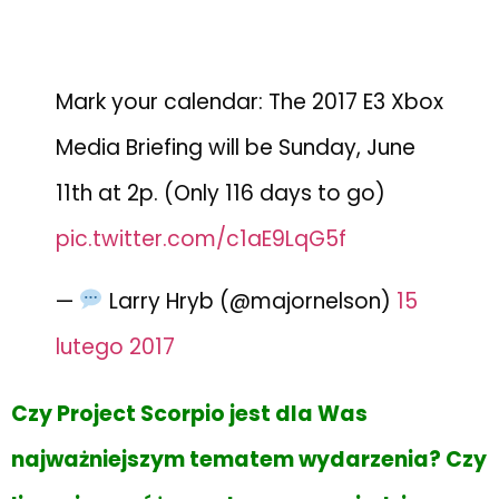
Mark your calendar: The 2017 E3 Xbox
Media Briefing will be Sunday, June
11th at 2p. (Only 116 days to go)
pic.twitter.com/c1aE9LqG5f
—
Larry Hryb (@majornelson)
15
lutego 2017
Czy Project Scorpio jest dla Was
najważniejszym tematem wydarzenia? Czy