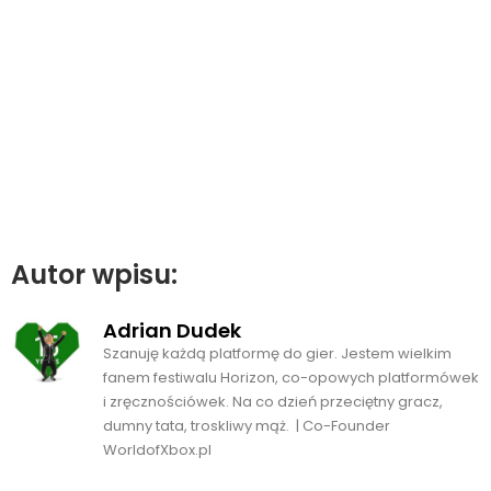
Autor wpisu:
Adrian Dudek
Szanuję każdą platformę do gier. Jestem wielkim
fanem festiwalu Horizon, co-opowych platformówek
i zręcznościówek. Na co dzień przeciętny gracz,
dumny tata, troskliwy mąż. | Co-Founder
WorldofXbox.pl