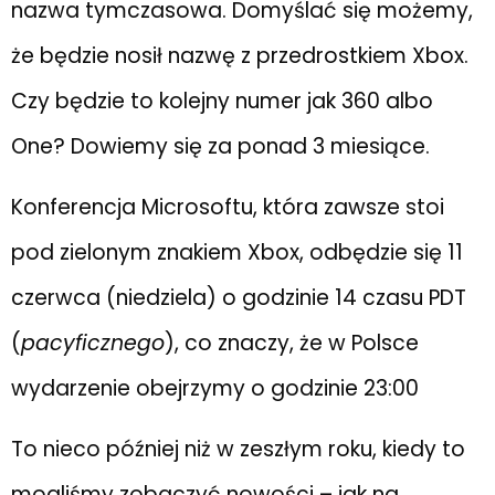
nazwa tymczasowa. Domyślać się możemy,
że będzie nosił nazwę z przedrostkiem Xbox.
Czy będzie to kolejny numer jak 360 albo
One? Dowiemy się za ponad 3 miesiące.
Konferencja Microsoftu, która zawsze stoi
pod zielonym znakiem Xbox, odbędzie się 11
czerwca (niedziela) o godzinie 14 czasu PDT
(
pacyficznego
), co znaczy, że w Polsce
wydarzenie obejrzymy o godzinie 23:00
To nieco później niż w zeszłym roku, kiedy to
mogliśmy zobaczyć nowości – jak na