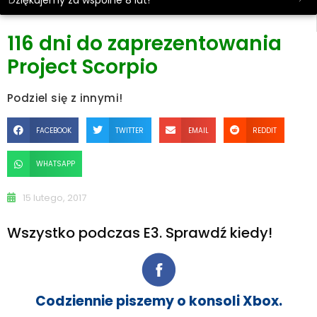
Dziękujemy za wspólne 8 lat!
116 dni do zaprezentowania
Project Scorpio
Podziel się z innymi!
FACEBOOK
TWITTER
EMAIL
REDDIT
WHATSAPP
15 lutego, 2017
Wszystko podczas E3. Sprawdź kiedy!
Codziennie piszemy o konsoli Xbox.