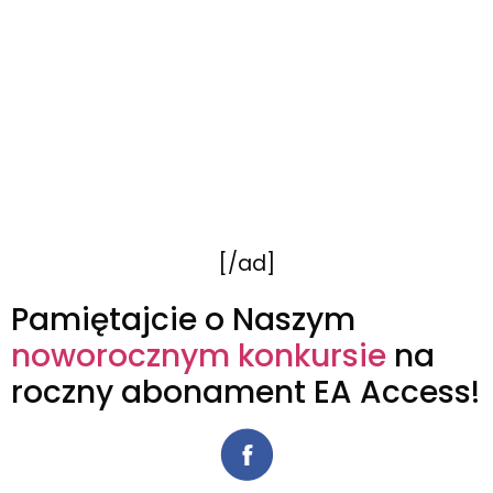
[/ad]
Pamiętajcie o Naszym
noworocznym konkursie
na
roczny abonament EA Access!