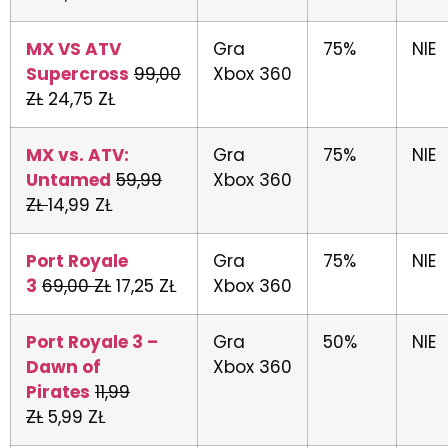
MX VS ATV
Gra
75%
NIE
Supercros
s
99,00
Xbox 360
ZŁ
24,75 ZŁ
MX vs. ATV:
Gra
75%
NIE
Untamed
59,99
Xbox 360
ZŁ
14,99 ZŁ
Port Royale
Gra
75%
NIE
3
69,00 ZŁ
17,25 ZŁ
Xbox 360
Port Royale 3 –
Gra
50%
NIE
Dawn of
Xbox 360
Pirates
11,99
ZŁ
5,99 ZŁ