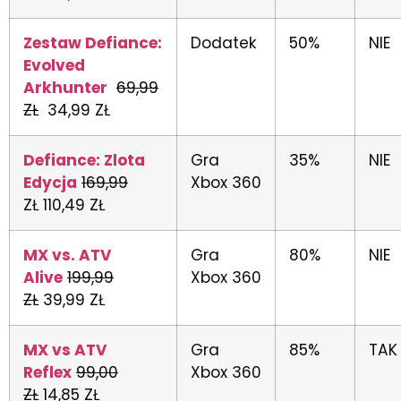
Zestaw Defiance:
Dodatek
50%
NIE
Evolved
Arkhunter
69,99
ZŁ
34,99 ZŁ
Defiance: Zlota
Gra
35%
NIE
Edycja
169,99
Xbox 360
ZŁ
110,49 ZŁ
MX vs. ATV
Gra
80%
NIE
Alive
199,99
Xbox 360
ZŁ
39,99 ZŁ
MX vs ATV
Gra
85%
TAK
Reflex
99,00
Xbox 360
ZŁ
14,85 ZŁ