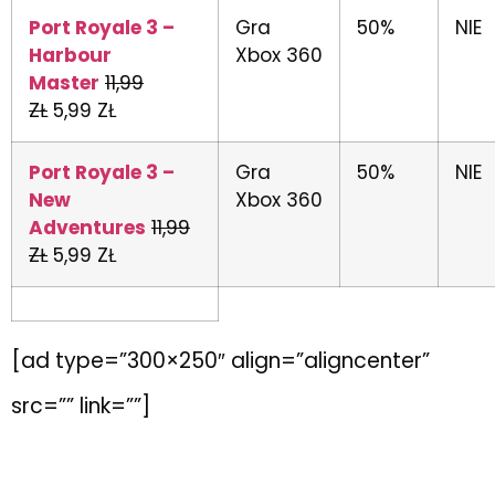
Port Royale 3 –
Gra
50%
NIE
Harbour
Xbox 360
Master
11,99
ZŁ
5,99 ZŁ
Port Royale 3 –
Gra
50%
NIE
New
Xbox 360
Adventures
11,99
ZŁ
5,99 ZŁ
[ad type=”300×250″ align=”aligncenter”
src=”” link=””]