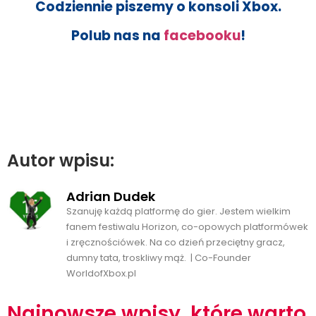
Codziennie piszemy o konsoli Xbox.
Polub nas na
facebooku
!
Autor wpisu:
Adrian Dudek
Szanuję każdą platformę do gier. Jestem wielkim
fanem festiwalu Horizon, co-opowych platformówek
i zręcznościówek. Na co dzień przeciętny gracz,
dumny tata, troskliwy mąż. | Co-Founder
WorldofXbox.pl
Najnowsze wpisy, które warto