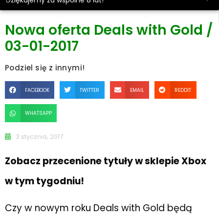
Dziękujemy za wspólne 8 lat!
Nowa oferta Deals with Gold /
03-01-2017
Podziel się z innymi!
FACEBOOK
TWITTER
EMAIL
REDDIT
WHATSAPP
3 stycznia, 2017
Zobacz przecenione tytuły w sklepie Xbox
w tym tygodniu!
Czy w nowym roku Deals with Gold będą