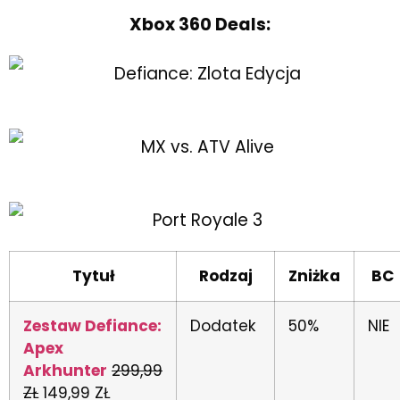
Xbox 360 Deals:
Tytuł
Rodzaj
Zniżka
BC
Zestaw Defiance:
Dodatek
50%
NIE
Apex
Arkhunter
299,99
ZŁ
149,99 ZŁ