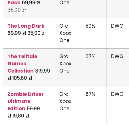
Pack
69,99 zł
One
35,00 zł
The Long Dark
Gra
50%
DWG
69,99 zł
35,00 zł
Xbox
One
The Telltale
Gra
67%
DWG
Games
Xbox
Collection
319,99
One
zł
105,60 zł
Zombie Driver
Gra
67%
DWG
Ultimate
Xbox
Edition
59,99
One
zł
19,80 zł