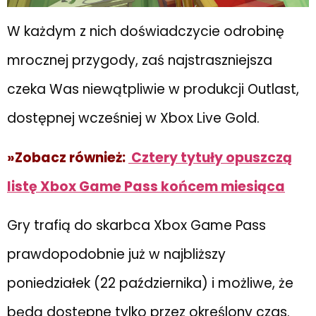
W każdym z nich doświadczycie odrobinę
mrocznej przygody, zaś najstraszniejsza
czeka Was niewątpliwie w produkcji Outlast,
dostępnej wcześniej w Xbox Live Gold.
»Zobacz również:
Cztery tytuły opuszczą
listę Xbox Game Pass końcem miesiąca
Gry trafią do skarbca Xbox Game Pass
prawdopodobnie już w najbliższy
poniedziałek (22 października) i możliwe, że
będą dostępne tylko przez określony czas.