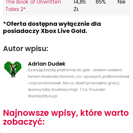
The Book of Unwritten
14,85
85%
Nie
Tales 2*
ZŁ
*Oferta dostępna wyłącznie dla
posiadaczy Xbox Live Gold.
Autor wpisu:
Adrian Dudek
Szanuję każdą platformę do gier. Jestem wielkim
fanem festiwalu Horizon, co-opowych platformówek
i zręcznościówek. Na co dzień przeciętny gracz,
dumny tata, troskliwy mąż. | Co-Founder
WorldofXbox.pl
Najnowsze wpisy, które warto
zobaczyć: