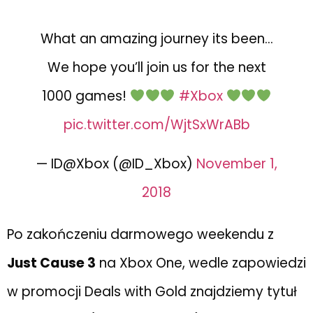
What an amazing journey its been…
We hope you’ll join us for the next
1000 games!
#Xbox
pic.twitter.com/WjtSxWrABb
— ID@Xbox (@ID_Xbox)
November 1,
2018
Po zakończeniu darmowego weekendu z
Just Cause 3
na Xbox One, wedle zapowiedzi
w promocji Deals with Gold znajdziemy tytuł