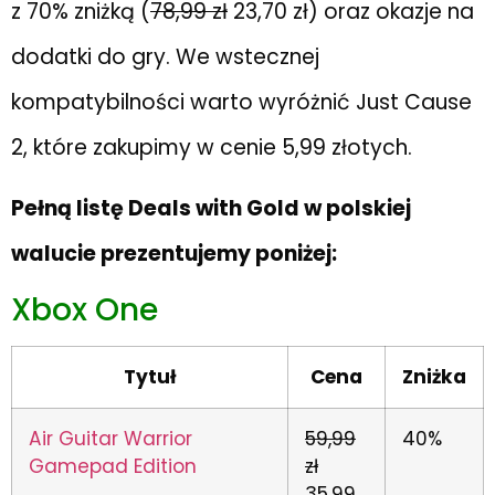
z 70% zniżką (
78,99 zł
23,70 zł) oraz okazje na
dodatki do gry. We wstecznej
kompatybilności warto wyróżnić Just Cause
2, które zakupimy w cenie
5,99 złotych.
Pełną listę Deals with Gold w polskiej
walucie prezentujemy poniżej:
Xbox One
Tytuł
Cena
Zniżka
Air Guitar Warrior
59,99
40%
Gamepad Edition
zł
35,99