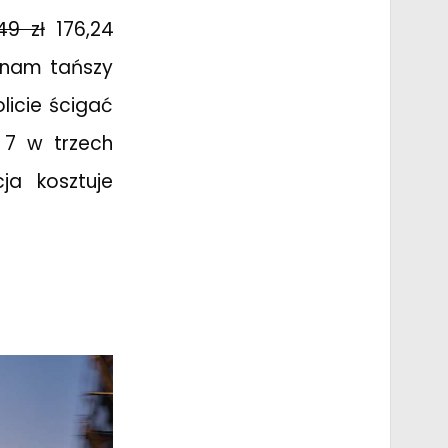
49 zł
176,24
 nam tańszy
licie ścigać
 7 w trzech
ja kosztuje