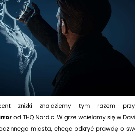
ocent zniżki znajdziemy tym razem prz
rror
od THQ Nordic. W grze wcielamy się w Dav
odzinnego miasta, chcąc odkryć prawdę o swoj