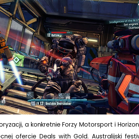
ryzacji, a konkretnie Forzy Motorsport i Horizo
nej ofercie Deals with Gold. Australijski fest