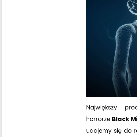
Największy pr
horrorze
Black Mi
udajemy się do r