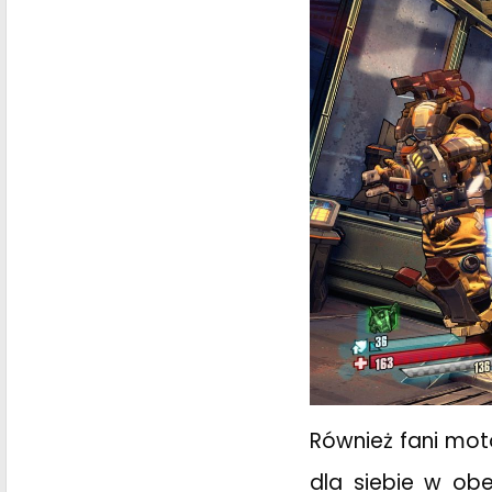
Również fani moto
dla siebie w obec