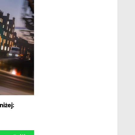
iżej: