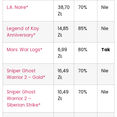
L.A. Noire*
38,70
70%
Nie
ZŁ
Legend of Kay
14,85
85%
Nie
Anniversary*
ZŁ
Mars: War Logs*
6,99
80%
Tak
ZŁ
Sniper Ghost
16,49
70%
Nie
Warrior 2 – Gold*
ZŁ
Sniper Ghost
10,49
70%
Nie
Warrior 2 –
ZŁ
Siberian Strike*