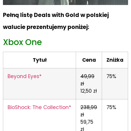
Pełną listę Deals with Gold w polskiej
walucie prezentujemy poniżej:
Xbox One
Tytuł
Cena
Zniżka
Beyond Eyes*
49,99
75%
zł
12,50 zł
BioShock: The Collection*
238,99
75%
zł
59,75
zł