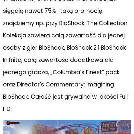
sięgają nawet 75% i taką promocję
znajdziemy np. przy BioShock: The Collection.
Kolekcja zawiera całą zawartość dla jednej
osoby z gier BioShock, BioShock 2 i BioShock
Inifnite, całą zawartość dodatkową dla
jednego gracza, „Columbia’s Finest” pack
oraz Director’s Commentary: Imagining
BioShock. Całość jest grywalna w jakości Full
HD.