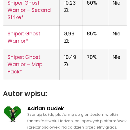
Sniper Ghost
10,23
60%
Nie
Warrior – Second
ZŁ
Strike*
Sniper: Ghost
8,99
85%
Nie
Warrior*
ZŁ
Sniper: Ghost
10,49
70%
Nie
Warrior – Map
ZŁ
Pack*
Autor wpisu:
Adrian Dudek
Szanuję każdą platformę do gier. Jestem wielkim
fanem festiwalu Horizon, co-opowych platformówek
i zręcznościówek. Na co dzień przeciętny gracz,