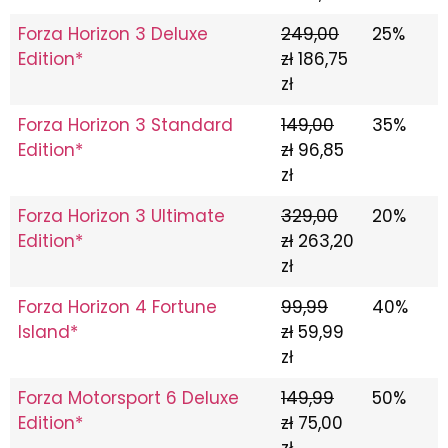
Forza Horizon 3 Deluxe
249,00
25%
Edition*
zł
186,75
zł
Forza Horizon 3 Standard
149,00
35%
Edition*
zł
96,85
zł
Forza Horizon 3 Ultimate
329,00
20%
Edition*
zł
263,20
zł
Forza Horizon 4 Fortune
99,99
40%
Island*
zł
59,99
zł
Forza Motorsport 6 Deluxe
149,99
50%
Edition*
zł
75,00
zł