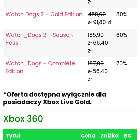
zł
Watch Dogs 2 – Gold Edition
458,99
80%
zł
91,80 zł
Watch_Dogs 2 – Season
165,99
60%
Pass
zł
66,40
zł
Watch_Dogs – Complete
187,99
70%
Edition
zł
56,40
zł
*Oferta dostępna wyłącznie dla
posiadaczy Xbox Live Gold.
Xbox 360
Tytuł
Cena
Zniżka
BC