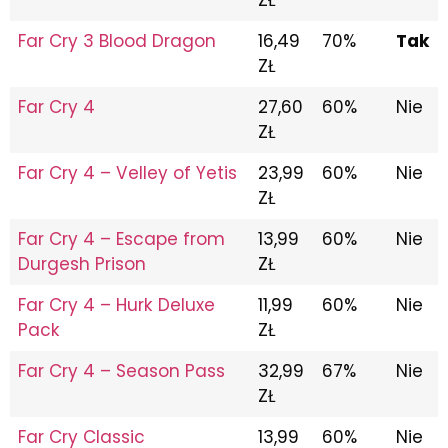
Far Cry 3 Blood Dragon
16,49
70%
Tak
ZŁ
Far Cry 4
27,60
60%
Nie
ZŁ
Far Cry 4 – Velley of Yetis
23,99
60%
Nie
ZŁ
Far Cry 4 – Escape from
13,99
60%
Nie
Durgesh Prison
ZŁ
Far Cry 4 – Hurk Deluxe
11,99
60%
Nie
Pack
ZŁ
Far Cry 4 – Season Pass
32,99
67%
Nie
ZŁ
Far Cry Classic
13,99
60%
Nie