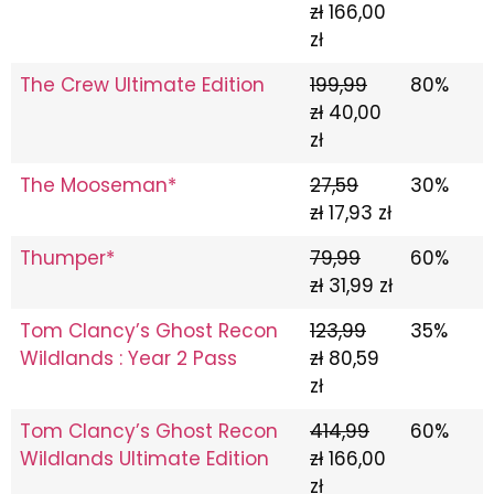
zł
166,00
zł
The Crew Ultimate Edition
199,99
80%
zł
40,00
zł
The Mooseman*
27,59
30%
zł
17,93 zł
Thumper*
79,99
60%
zł
31,99 zł
Tom Clancy’s Ghost Recon
123,99
35%
Wildlands : Year 2 Pass
zł
80,59
zł
Tom Clancy’s Ghost Recon
414,99
60%
Wildlands Ultimate Edition
zł
166,00
zł