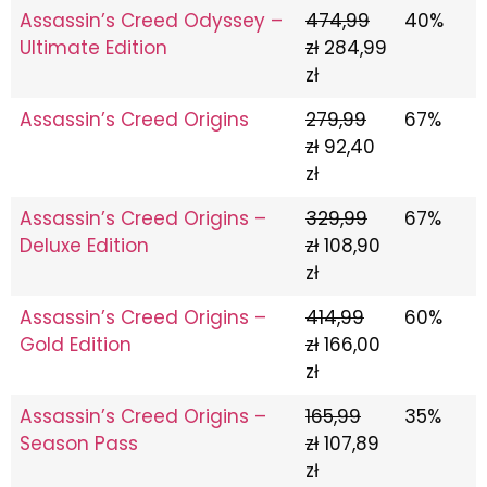
Assassin’s Creed Odyssey –
474,99
40%
Ultimate Edition
zł
284,99
zł
Assassin’s Creed Origins
279,99
67%
zł
92,40
zł
Assassin’s Creed Origins –
329,99
67%
Deluxe Edition
zł
108,90
zł
Assassin’s Creed Origins –
414,99
60%
Gold Edition
zł
166,00
zł
Assassin’s Creed Origins –
165,99
35%
Season Pass
zł
107,89
zł