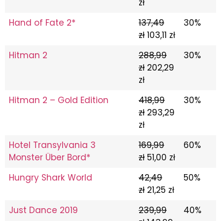
zł
Hand of Fate 2*
137,49
30%
zł
103,11 zł
Hitman 2
288,99
30%
zł
202,29
zł
Hitman 2 – Gold Edition
418,99
30%
zł
293,29
zł
Hotel Transylvania 3
169,99
60%
Monster Über Bord*
zł
51,00 zł
Hungry Shark World
42,49
50%
zł
21,25 zł
Just Dance 2019
239,99
40%