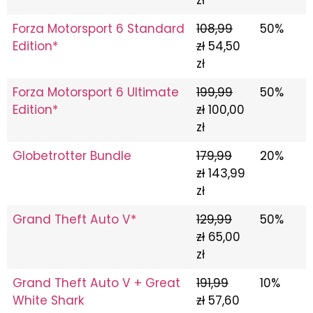
Forza Motorsport 6 Standard
108,99
50%
Edition*
zł
54,50
zł
Forza Motorsport 6 Ultimate
199,99
50%
Edition*
zł
100,00
zł
Globetrotter Bundle
179,99
20%
zł
143,99
zł
Grand Theft Auto V*
129,99
50%
zł
65,00
zł
Grand Theft Auto V + Great
191,99
10%
White Shark
zł
57,60