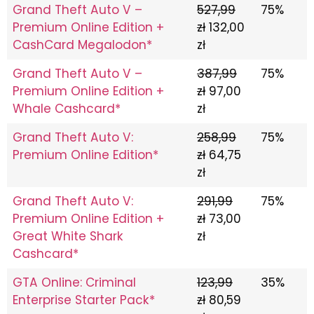
Grand Theft Auto V –
527,99
75%
Premium Online Edition +
zł
132,00
CashCard Megalodon*
zł
Grand Theft Auto V –
387,99
75%
Premium Online Edition +
zł
97,00
Whale Cashcard*
zł
Grand Theft Auto V:
258,99
75%
Premium Online Edition*
zł
64,75
zł
Grand Theft Auto V:
291,99
75%
Premium Online Edition +
zł
73,00
Great White Shark
zł
Cashcard*
GTA Online: Criminal
123,99
35%
Enterprise Starter Pack*
zł
80,59