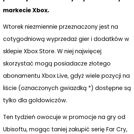
markecie Xbox.
Wtorek niezmiennie przeznaczony jest na
cotygodniową wyprzedaż gier i dodatków w
sklepie Xbox Store. W niej najwięcej
skorzystać mogą posiadacze złotego
abonamentu Xbox Live, gdyż wiele pozycji na
liście (oznaczonych gwiazdką *) dostępne są
tylko dla goldowiczów.
Ten tydzień owocuje w promocje na gry od
Ubisoftu, mogąc taniej zakupić serię Far Cry,