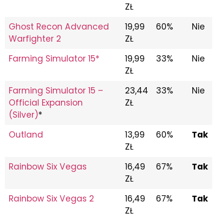
ZŁ
Ghost Recon Advanced
19,99
60%
Nie
Warfighter 2
ZŁ
Farming Simulator 15*
19,99
33%
Nie
ZŁ
Farming Simulator 15 –
23,44
33%
Nie
Official Expansion
ZŁ
(Silver)
*
Outland
13,99
60%
Tak
ZŁ
Rainbow Six Vegas
16,49
67%
Tak
ZŁ
Rainbow Six Vegas 2
16,49
67%
Tak
ZŁ