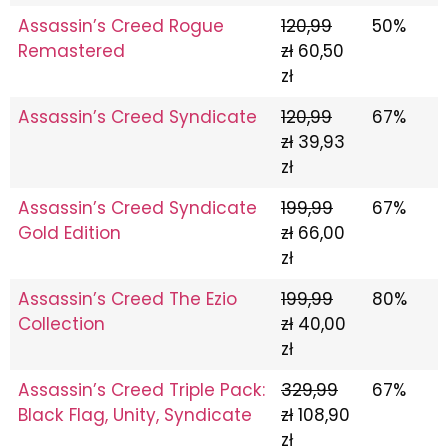
Assassin’s Creed Rogue
120,99
50%
Remastered
zł
60,50
zł
Assassin’s Creed Syndicate
120,99
67%
zł
39,93
zł
Assassin’s Creed Syndicate
199,99
67%
Gold Edition
zł
66,00
zł
Assassin’s Creed The Ezio
199,99
80%
Collection
zł
40,00
zł
Assassin’s Creed Triple Pack:
329,99
67%
Black Flag, Unity, Syndicate
zł
108,90
zł