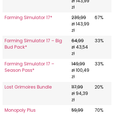
zł
143,99
zł
Farming Simulator 17*
239,99
67%
zł
143,99
zł
Farming Simulator 17 – Big
64,99
33%
Bud Pack*
zł
43,54
zł
Farming Simulator 17 –
149,99
33%
Season Pass*
zł
100,49
zł
Lost Grimoires Bundle
117,99
20%
zł
94,39
zł
Monopoly Plus
59,99
70%