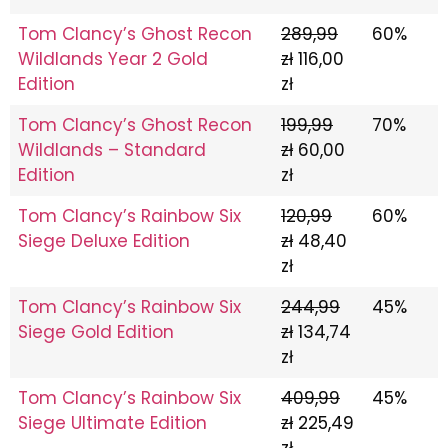
Tom Clancy’s Ghost Recon
289,99
60%
Wildlands Year 2 Gold
zł
116,00
Edition
zł
Tom Clancy’s Ghost Recon
199,99
70%
Wildlands – Standard
zł
60,00
Edition
zł
Tom Clancy’s Rainbow Six
120,99
60%
Siege Deluxe Edition
zł
48,40
zł
Tom Clancy’s Rainbow Six
244,99
45%
Siege Gold Edition
zł
134,74
zł
Tom Clancy’s Rainbow Six
409,99
45%
Siege Ultimate Edition
zł
225,49
zł