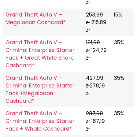
zł
Grand Theft Auto V –
253,99
15%
Megalodon Cashcard*
zł
215,89
zł
Grand Theft Auto V –
191,99
35%
Criminal Enterprise Starter
zł
124,79
Pack + Great White Shark
zł
Cashcard*
Grand Theft Auto V –
427,99
35%
Criminal Enterprise Starter
zł
278,19
Pack +Megalodon
zł
Cashcard*
Grand Theft Auto V –
287,99
35%
Criminal Enterprise Starter
zł
187,19
Pack + Whale Cashcard*
zł