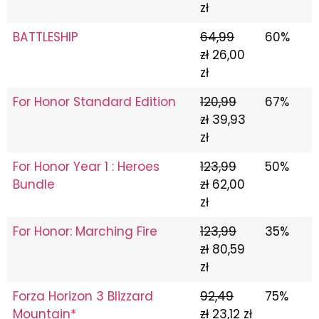
zł
BATTLESHIP
64,99
60%
zł
26,00
zł
For Honor Standard Edition
120,99
67%
zł
39,93
zł
For Honor Year 1 : Heroes
123,99
50%
Bundle
zł
62,00
zł
For Honor: Marching Fire
123,99
35%
zł
80,59
zł
Forza Horizon 3 Blizzard
92,49
75%
Mountain*
zł
23,12 zł