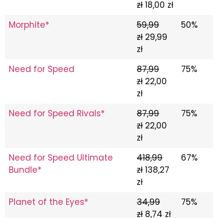
zł
18,00 zł
Morphite*
59,99
50%
zł
29,99
zł
Need for Speed
87,99
75%
zł
22,00
zł
Need for Speed Rivals*
87,99
75%
zł
22,00
zł
Need for Speed Ultimate
418,99
67%
Bundle*
zł
138,27
zł
Planet of the Eyes*
34,99
75%
zł
8,74 zł