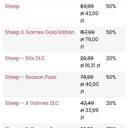
Steep
83,99
50%
zł
42,00
zł
Steep X Games Gold Edition
157,99
50%
zł
79,00
zł
Steep – 90s DLC
20,39
20%
zł
16,31 zł
Steep – Season Pass
79,99
50%
zł
40,00
zł
Steep – X Games DLC
42,49
20%
zł
33,99
zł