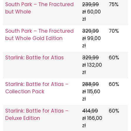
South Park – The Fractured
239,99
75%
but Whole
zł
60,00
zł
South Park – The Fractured
329,99
70%
but Whole Gold Edition
zł
99,00
zł
Starlink: Battle for Atlas
329,99
60%
zł
132,00
zł
Starlink: Battle for Atlas –
288,99
60%
Collection Pack
zł
115,60
zł
Starlink: Battle for Atlas –
414,99
60%
Deluxe Edition
zł
166,00
zł