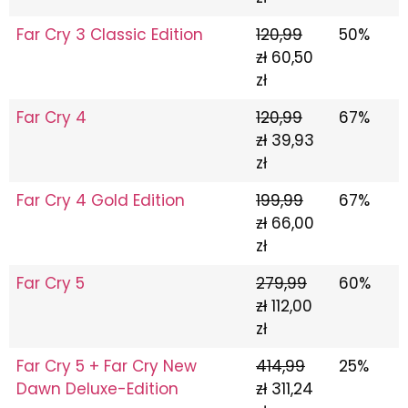
Far Cry 3 Classic Edition
120,99
50%
zł
60,50
zł
Far Cry 4
120,99
67%
zł
39,93
zł
Far Cry 4 Gold Edition
199,99
67%
zł
66,00
zł
Far Cry 5
279,99
60%
zł
112,00
zł
Far Cry 5 + Far Cry New
414,99
25%
Dawn Deluxe-Edition
zł
311,24