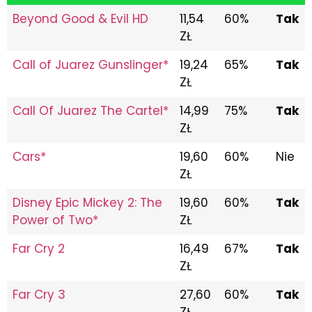
Beyond Good & Evil HD
11,54
60%
Tak
ZŁ
Call of Juarez Gunslinger*
19,24
65%
Tak
ZŁ
Call Of Juarez The Cartel*
14,99
75%
Tak
ZŁ
Cars*
19,60
60%
Nie
ZŁ
Disney Epic Mickey 2: The
19,60
60%
Tak
Power of Two*
ZŁ
Far Cry 2
16,49
67%
Tak
ZŁ
Far Cry 3
27,60
60%
Tak
ZŁ