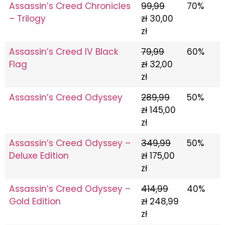
Assassin’s Creed Chronicles
99,99
70%
– Trilogy
zł
30,00
zł
Assassin’s Creed IV Black
79,99
60%
Flag
zł
32,00
zł
Assassin’s Creed Odyssey
289,99
50%
zł
145,00
zł
Assassin’s Creed Odyssey –
349,99
50%
Deluxe Edition
zł
175,00
zł
Assassin’s Creed Odyssey –
414,99
40%
Gold Edition
zł
248,99
zł