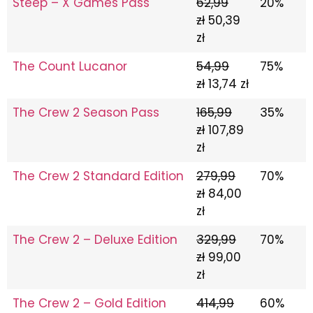
Steep – X Games Pass
62,99
20%
zł
50,39
zł
The Count Lucanor
54,99
75%
zł
13,74 zł
The Crew 2 Season Pass
165,99
35%
zł
107,89
zł
The Crew 2 Standard Edition
279,99
70%
zł
84,00
zł
The Crew 2 – Deluxe Edition
329,99
70%
zł
99,00
zł
The Crew 2 – Gold Edition
414,99
60%