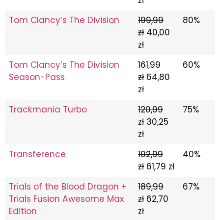
Tom Clancy’s The Division
199,99
80%
zł
40,00
zł
Tom Clancy’s The Division
161,99
60%
Season-Pass
zł
64,80
zł
Trackmania Turbo
120,99
75%
zł
30,25
zł
Transference
102,99
40%
zł
61,79 zł
Trials of the Blood Dragon +
189,99
67%
Trials Fusion Awesome Max
zł
62,70
Edition
zł