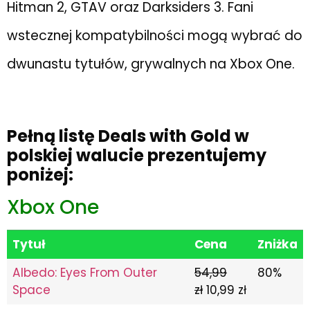
Hitman 2, GTAV oraz Darksiders 3. Fani
wstecznej kompatybilności mogą wybrać do
dwunastu tytułów, grywalnych na Xbox One.
Pełną listę Deals with Gold w
polskiej walucie prezentujemy
poniżej:
Xbox One
Tytuł
Cena
Zniżka
Albedo: Eyes From Outer
54,99
80%
Space
zł
10,99 zł