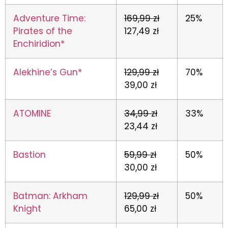
Adventure Time:
169,99 zł
25%
Pirates of the
127,49 zł
Enchiridion*
Alekhine’s Gun*
129,99 zł
70%
39,00 zł
ATOMINE
34,99 zł
33%
23,44 zł
Bastion
59,99 zł
50%
30,00 zł
Batman: Arkham
129,99 zł
50%
Knight
65,00 zł