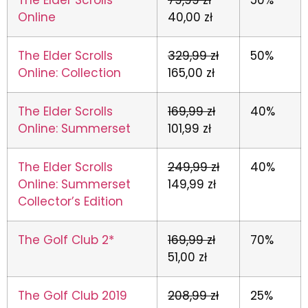
Online
40,00 zł
The Elder Scrolls
329,99 zł
50%
Online: Collection
165,00 zł
The Elder Scrolls
169,99 zł
40%
Online: Summerset
101,99 zł
The Elder Scrolls
249,99 zł
40%
Online: Summerset
149,99 zł
Collector’s Edition
The Golf Club 2*
169,99 zł
70%
51,00 zł
The Golf Club 2019
208,99 zł
25%