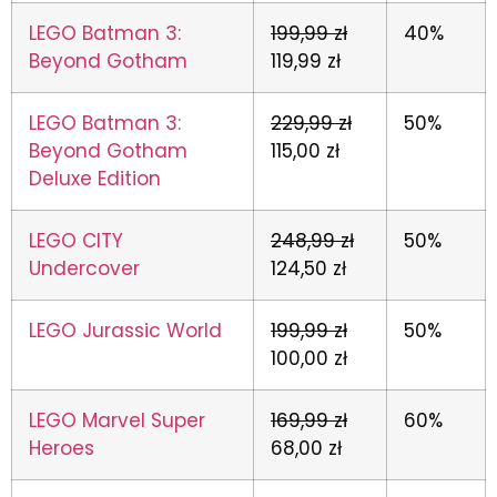
LEGO Batman 3:
199,99 zł
40%
Beyond Gotham
119,99 zł
LEGO Batman 3:
229,99 zł
50%
Beyond Gotham
115,00 zł
Deluxe Edition
LEGO CITY
248,99 zł
50%
Undercover
124,50 zł
LEGO Jurassic World
199,99 zł
50%
100,00 zł
LEGO Marvel Super
169,99 zł
60%
Heroes
68,00 zł