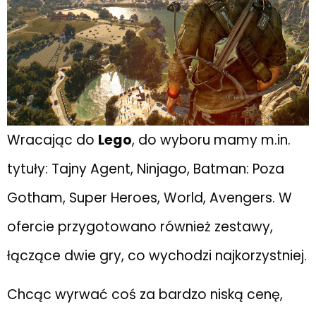
Wracając do
Lego
, do wyboru mamy m.in.
tytuły: Tajny Agent, Ninjago, Batman: Poza
Gotham, Super Heroes, World, Avengers. W
ofercie przygotowano również zestawy,
łączące dwie gry, co wychodzi najkorzystniej.
Chcąc wyrwać coś za bardzo niską cenę,