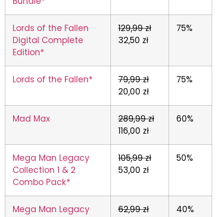
Bundle*
Lords of the Fallen
129,99 zł
75%
Digital Complete
32,50 zł
Edition*
Lords of the Fallen*
79,99 zł
75%
20,00 zł
Mad Max
289,99 zł
60%
116,00 zł
Mega Man Legacy
105,99 zł
50%
Collection 1 & 2
53,00 zł
Combo Pack*
Mega Man Legacy
62,99 zł
40%