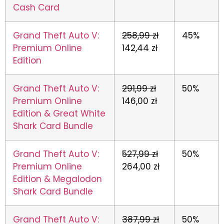
Cash Card
Grand Theft Auto V:
258,99 zł
45%
Premium Online
142,44 zł
Edition
Grand Theft Auto V:
291,99 zł
50%
Premium Online
146,00 zł
Edition & Great White
Shark Card Bundle
Grand Theft Auto V:
527,99 zł
50%
Premium Online
264,00 zł
Edition & Megalodon
Shark Card Bundle
Grand Theft Auto V:
387,99 zł
50%