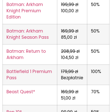
Batman: Arkham
199,99 zł
50%
Knight Premium
100,00 zł
Edition
Batman: Arkham
169,99 zł
50%
Knight Season Pass
85,00 zł
Batman: Return to
208,99 zł
50%
Arkham
104,50 zł
Battlefield 1 Premium
179,99 zł
100%
Pass
Bezpłatnie
Beast Quest*
169,99 zł
70%
51,00 zł
Ben 10*
99,99 zł
50%