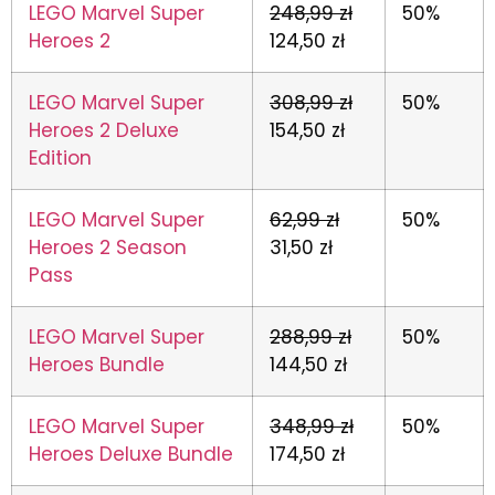
LEGO Marvel Super
248,99 zł
50%
Heroes 2
124,50 zł
LEGO Marvel Super
308,99 zł
50%
Heroes 2 Deluxe
154,50 zł
Edition
LEGO Marvel Super
62,99 zł
50%
Heroes 2 Season
31,50 zł
Pass
LEGO Marvel Super
288,99 zł
50%
Heroes Bundle
144,50 zł
LEGO Marvel Super
348,99 zł
50%
Heroes Deluxe Bundle
174,50 zł