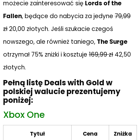
możecie zainteresować się
Lords of the
Fallen
, będące do nabycia za jedyne
79,99
zł
20,00 złotych. Jeśli szukacie czegoś
nowszego, ale również taniego,
The Surge
otrzymał 75% zniżki i kosztuje
169,99 zł
42,50
złotych.
Pełną listę Deals with Gold w
polskiej walucie prezentujemy
poniżej:
Xbox One
Tytuł
Cena
Zniżka