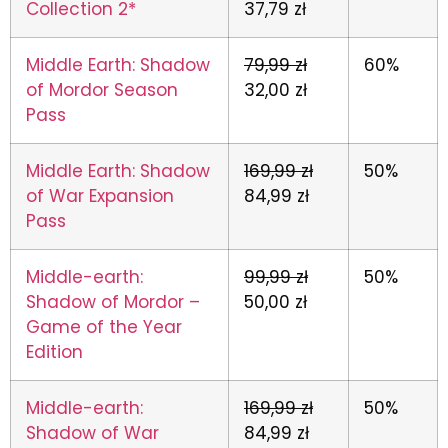
Collection 2*
37,79 zł
Middle Earth: Shadow
79,99 zł
60%
of Mordor Season
32,00 zł
Pass
Middle Earth: Shadow
169,99 zł
50%
of War Expansion
84,99 zł
Pass
Middle-earth:
99,99 zł
50%
Shadow of Mordor –
50,00 zł
Game of the Year
Edition
Middle-earth:
169,99 zł
50%
Shadow of War
84,99 zł