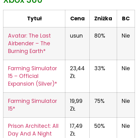
Tytuł
Cena
Zniżka
BC
Avatar: The Last
usun
80%
Nie
Airbender – The
Burning Earth*
Farming Simulator
23,44
33%
Nie
15 – Official
ZŁ
Expansion (Silver)*
Farming Simulator
19,99
75%
Nie
15*
ZŁ
Prison Architect: All
17,49
50%
Nie
Day And A Night
ZŁ