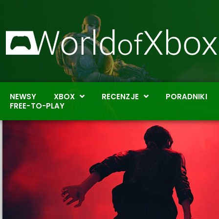
NEWSY
XBOX
RECENZJE
PORADNIKI
FREE-TO-PLAY