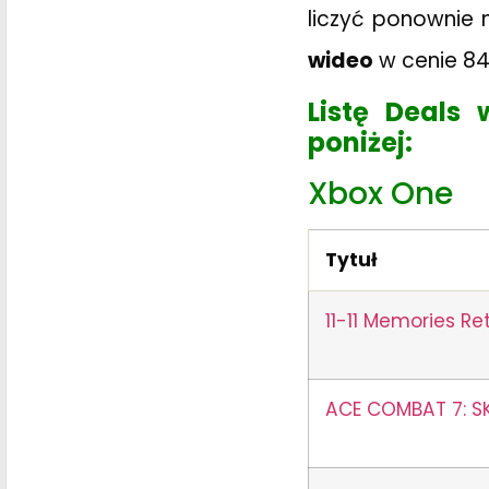
liczyć ponownie 
wideo
w cenie 84
Listę Deals 
poniżej:
Xbox One
Tytuł
11-11 Memories Re
ACE COMBAT 7: S