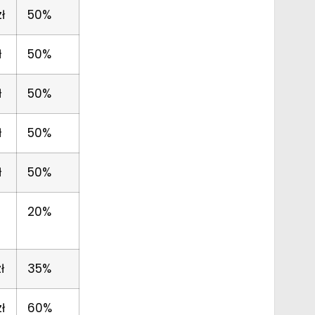
ł
50%
ł
50%
ł
50%
ł
50%
ł
50%
20%
ł
35%
ł
60%