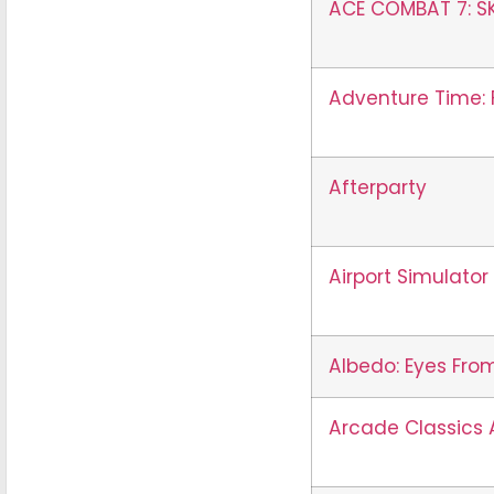
ACE COMBAT 7: SK
Adventure Time: P
Afterparty
Airport Simulator
Albedo: Eyes Fro
Arcade Classics 