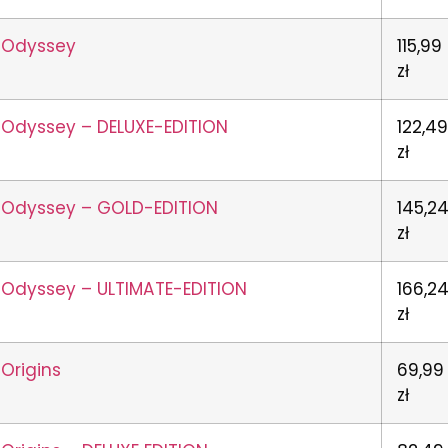
d Odyssey
115,99
zł
 Odyssey – DELUXE-EDITION
122,4
zł
d Odyssey – GOLD-EDITION
145,2
zł
 Odyssey – ULTIMATE-EDITION
166,2
zł
Origins
69,99
zł