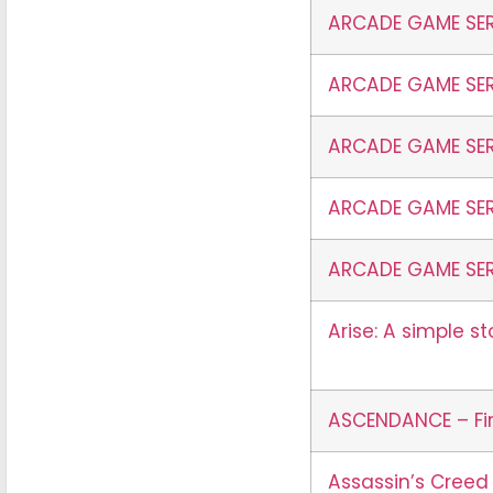
ARCADE GAME SERI
ARCADE GAME SER
ARCADE GAME SER
ARCADE GAME SER
ARCADE GAME SER
Arise: A simple st
ASCENDANCE – Fir
Assassin’s Creed