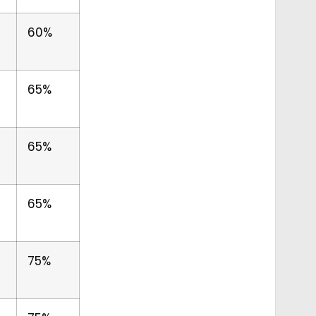
60%
9
65%
4
65%
4
65%
75%