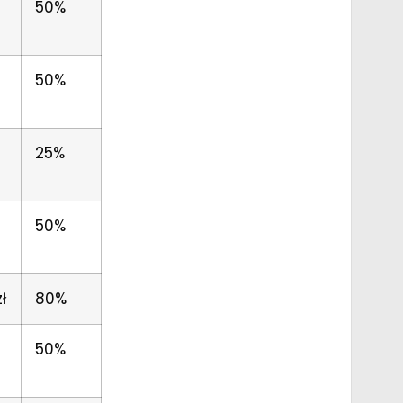
9
50%
50%
25%
50%
ł
80%
50%