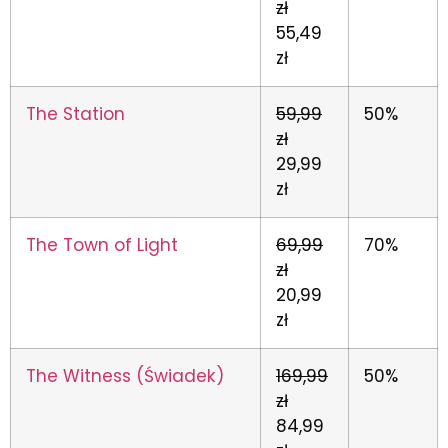
zł
55,49
zł
The Station
59,99
50%
zł
29,99
zł
The Town of Light
69,99
70%
zł
20,99
zł
The Witness (Świadek)
169,99
50%
zł
84,99