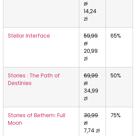
zł
14,24
zł
Stellar Interface
59,99
65%
zł
20,99
zł
Stories : The Path of
69,99
50%
Destinies
zł
34,99
zł
Stories of Bethem: Full
30,99
75%
Moon
zł
7,74 zł