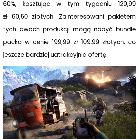
60%, kosztując w tym tygodniu
120,99
zł
60,50 złotych. Zainteresowani pakietem
tych dwóch produkcji mogą nabyć bundle
packa w cenie
199,99 zł
109,99 złotych, co
jeszcze bardziej uatrakcyjnia ofertę.