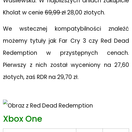
Wasilewska. W najbliższych dniach zakupicie
Kholat w cenie
69,99 zł
28,00 złotych.
We wstecznej kompatybilności znaleźć
możemy tytuły jak Far Cry 3 czy Red Dead
Redemption w przystępnych cenach.
Pierwszy z nich został wyceniony na 27,60
złotych, zaś RDR na 29,70 zł.
Xbox One