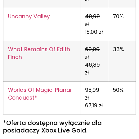
Uncanny Valley
49,99
70%
zł
15,00 zł
What Remains Of Edith
69,99
33%
Finch
zł
46,89
zł
Worlds Of Magic: Planar
95,99
50%
Conquest*
zł
67,19 zł
*Oferta dostępna wyłącznie dla
posiadaczy Xbox Live Gold.