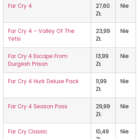
Far Cry 4
27,60
Nie
ZŁ
Far Cry 4 – Valley Of The
23,99
Nie
Yetis
ZŁ
Far Cry 4 Escape From
13,99
Nie
Durgesh Prison
ZŁ
Far Cry 4 Hurk Deluxe Pack
11,99
Nie
ZŁ
Far Cry 4 Season Pass
29,99
Nie
ZŁ
Far Cry Classic
10,49
Nie