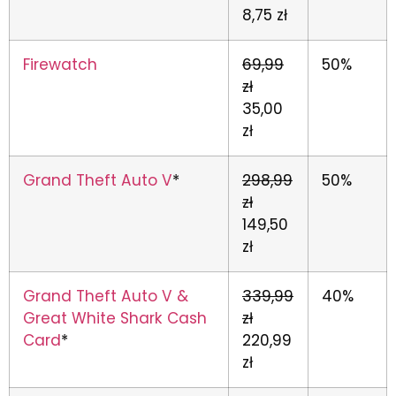
8,75 zł
Firewatch
69,99
50%
zł
35,00
zł
Grand Theft Auto V
*
298,99
50%
zł
149,50
zł
Grand Theft Auto V &
339,99
40%
Great White Shark Cash
zł
Card
*
220,99
zł