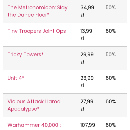
The Metronomicon: Slay
34,99
50%
the Dance Floor*
zł
Tiny Troopers Joint Ops
13,99
60%
zł
Tricky Towers*
29,99
50%
zł
Unit 4*
23,99
60%
zł
Vicious Attack Llama
27,99
60%
Apocalypse*
zł
Warhammer 40,000 :
107,99
60%