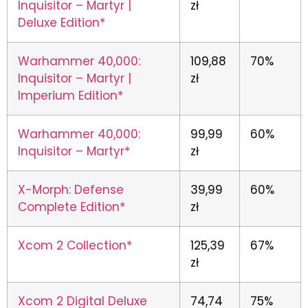
Inquisitor – Martyr |
zł
Deluxe Edition*
Warhammer 40,000:
109,88
70%
Inquisitor – Martyr |
zł
Imperium Edition*
Warhammer 40,000:
99,99
60%
Inquisitor – Martyr*
zł
X-Morph: Defense
39,99
60%
Complete Edition*
zł
Xcom 2 Collection*
125,39
67%
zł
Xcom 2 Digital Deluxe
74,74
75%