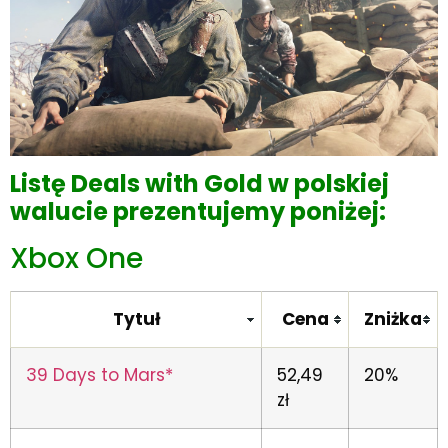
Listę Deals with Gold w polskiej
walucie prezentujemy poniżej:
Xbox One
Tytuł
Cena
Zniżka
39 Days to Mars*
52,49
20%
zł