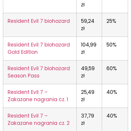
zł
Resident Evil 7 biohazard
59,24
25%
zł
Resident Evil 7 biohazard
104,99
50%
Gold Edition
zł
Resident Evil 7 biohazard
49,59
60%
Season Pass
zł
Resident Evil 7 –
25,49
40%
Zakazane nagrania cz. 1
zł
Resident Evil 7 –
37,79
40%
Zakazane nagrania cz. 2
zł