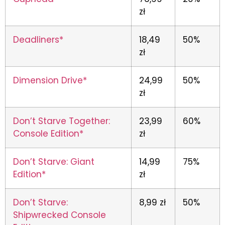
zł
Deadliners*
18,49
50%
zł
Dimension Drive*
24,99
50%
zł
Don’t Starve Together:
23,99
60%
Console Edition*
zł
Don’t Starve: Giant
14,99
75%
Edition*
zł
Don’t Starve:
8,99 zł
50%
Shipwrecked Console