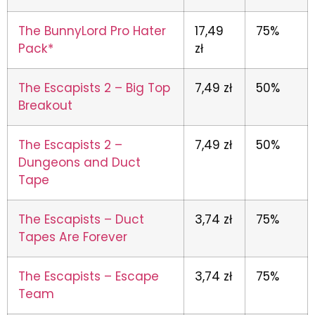
The BunnyLord Pro Hater
17,49
75%
Pack*
zł
The Escapists 2 – Big Top
7,49 zł
50%
Breakout
The Escapists 2 –
7,49 zł
50%
Dungeons and Duct
Tape
The Escapists – Duct
3,74 zł
75%
Tapes Are Forever
The Escapists – Escape
3,74 zł
75%
Team