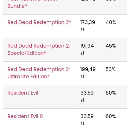
Bundle*
Red Dead Redemption 2*
173,39
40%
zł
Red Dead Redemption 2:
191,94
45%
Special Edition*
zł
Red Dead Redemption 2:
199,49
50%
Ultimate Edition*
zł
Resident Evil
33,59
60%
zł
Resident Evil 0
33,59
60%
zł