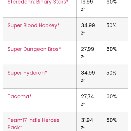
Steredenn: Binary Stars*
19,99
60%
zł
Super Blood Hockey*
34,99
50%
zł
Super Dungeon Bros*
27,99
60%
zł
Super Hydorah*
34,99
50%
zł
Tacoma*
27,74
60%
zł
Team17 Indie Heroes
31,94
80%
Pack*
zł