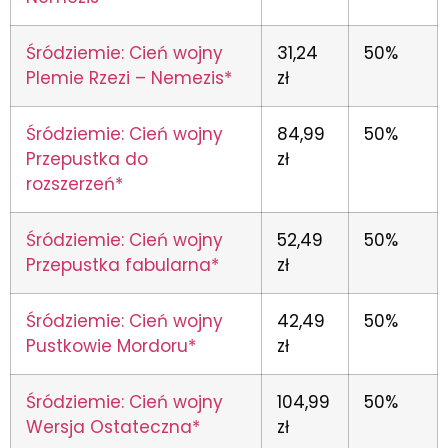
Śródziemie: Cień wojny
31,24
50%
Plemie Rzezi – Nemezis*
zł
Śródziemie: Cień wojny
84,99
50%
Przepustka do
zł
rozszerzeń*
Śródziemie: Cień wojny
52,49
50%
Przepustka fabularna*
zł
Śródziemie: Cień wojny
42,49
50%
Pustkowie Mordoru*
zł
Śródziemie: Cień wojny
104,99
50%
Wersja Ostateczna*
zł