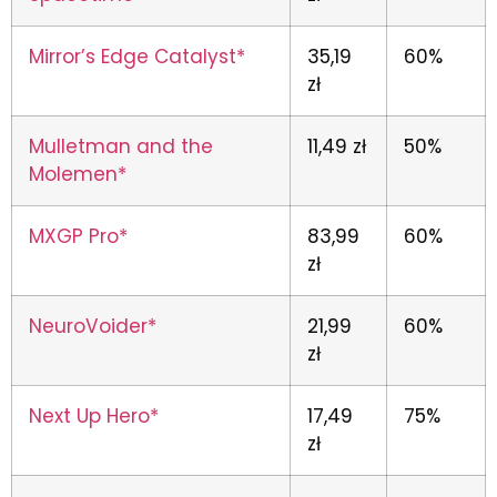
Mirror’s Edge Catalyst*
35,19
60%
zł
Mulletman and the
11,49 zł
50%
Molemen*
MXGP Pro*
83,99
60%
zł
NeuroVoider*
21,99
60%
zł
Next Up Hero*
17,49
75%
zł