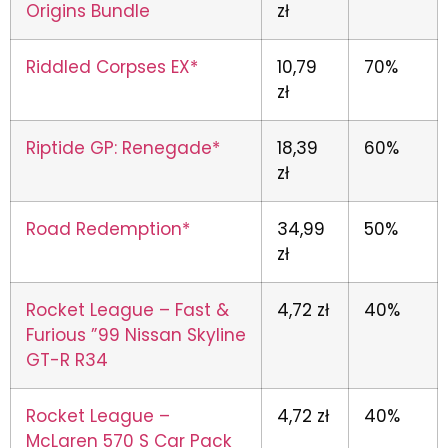
Origins Bundle
zł
Riddled Corpses EX*
10,79
70%
zł
Riptide GP: Renegade*
18,39
60%
zł
Road Redemption*
34,99
50%
zł
Rocket League – Fast &
4,72 zł
40%
Furious ”99 Nissan Skyline
GT-R R34
Rocket League –
4,72 zł
40%
McLaren 570 S Car Pack