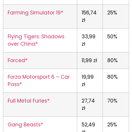
Farming Simulator 19*
156,74
25%
zł
Flying Tigers: Shadows
33,99
50%
over China*
zł
Forced*
11,99 zł
80%
Forza Motorsport 6 – Car
19,99
80%
Pass*
zł
Full Metal Furies*
27,74
70%
zł
Gang Beasts*
52,49
25%