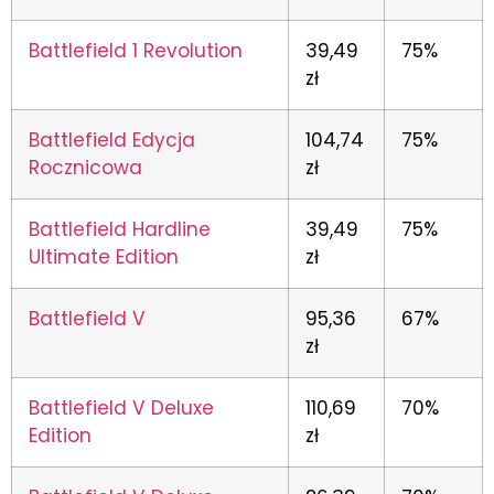
Battlefield 1 Revolution
39,49
75%
zł
Battlefield Edycja
104,74
75%
Rocznicowa
zł
Battlefield Hardline
39,49
75%
Ultimate Edition
zł
Battlefield V
95,36
67%
zł
Battlefield V Deluxe
110,69
70%
Edition
zł