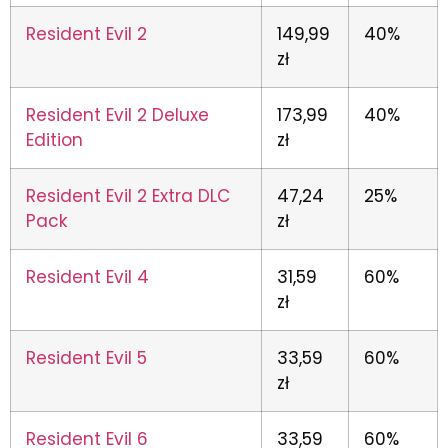
Resident Evil 2
149,99
40%
zł
Resident Evil 2 Deluxe
173,99
40%
Edition
zł
Resident Evil 2 Extra DLC
47,24
25%
Pack
zł
Resident Evil 4
31,59
60%
zł
Resident Evil 5
33,59
60%
zł
Resident Evil 6
33,59
60%