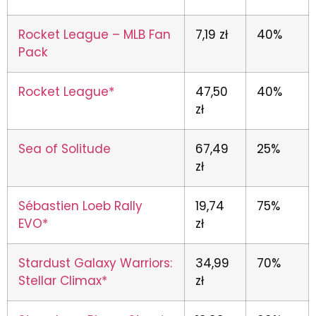
Rocket League – MLB Fan
7,19 zł
40%
Pack
Rocket League*
47,50
40%
zł
Sea of Solitude
67,49
25%
zł
Sébastien Loeb Rally
19,74
75%
EVO*
zł
Stardust Galaxy Warriors:
34,99
70%
Stellar Climax*
zł