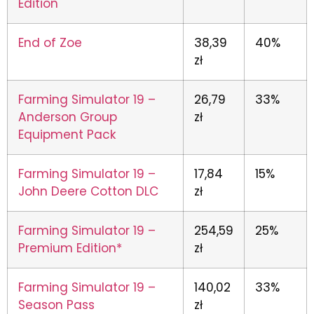
Edition
End of Zoe
38,39
40%
zł
Farming Simulator 19 –
26,79
33%
Anderson Group
zł
Equipment Pack
Farming Simulator 19 –
17,84
15%
John Deere Cotton DLC
zł
Farming Simulator 19 –
254,59
25%
Premium Edition*
zł
Farming Simulator 19 –
140,02
33%
Season Pass
zł