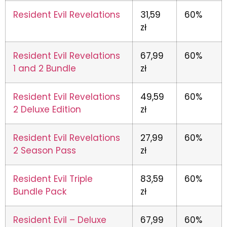
Resident Evil Revelations
31,59
60%
zł
Resident Evil Revelations
67,99
60%
1 and 2 Bundle
zł
Resident Evil Revelations
49,59
60%
2 Deluxe Edition
zł
Resident Evil Revelations
27,99
60%
2 Season Pass
zł
Resident Evil Triple
83,59
60%
Bundle Pack
zł
Resident Evil – Deluxe
67,99
60%