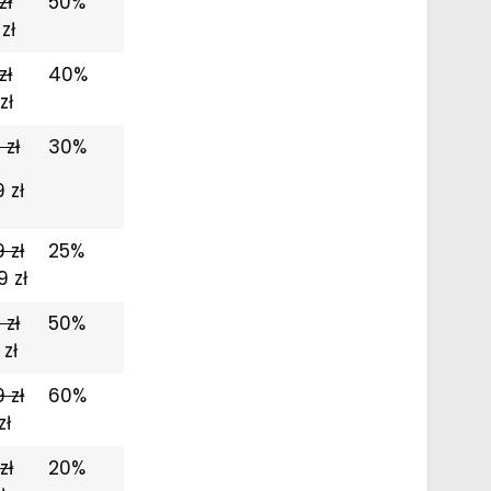
zł
50%
zł
zł
40%
zł
 zł
30%
 zł
 zł
25%
 zł
 zł
50%
 zł
 zł
60%
zł
zł
20%