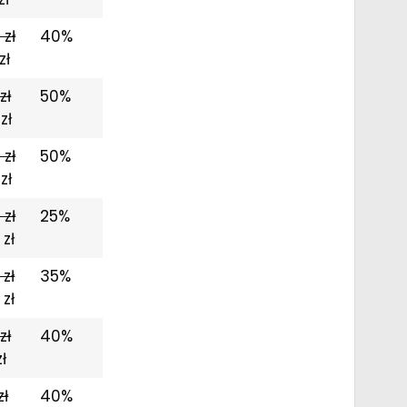
 zł
40%
zł
zł
50%
zł
 zł
50%
zł
 zł
25%
 zł
 zł
35%
 zł
zł
40%
ł
zł
40%