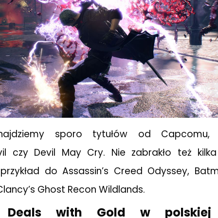
najdziemy sporo tytułów od Capcomu, 
vil czy Devil May Cry. Nie zabrakło też kilk
przykład do Assassin’s Creed Odyssey, Bat
Clancy’s Ghost Recon Wildlands.
ę Deals with Gold w polskiej