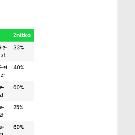
Zniżka
 zł
33%
 zł
 zł
40%
 zł
zł
60%
zł
zł
25%
zł
zł
60%
zł