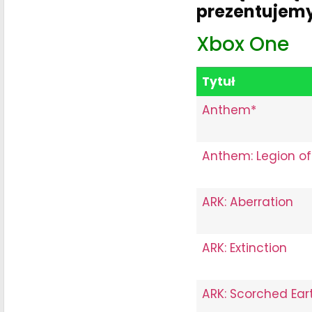
prezentujemy
Xbox One
Tytuł
Anthem*
Anthem: Legion of
ARK: Aberration
ARK: Extinction
ARK: Scorched Ear