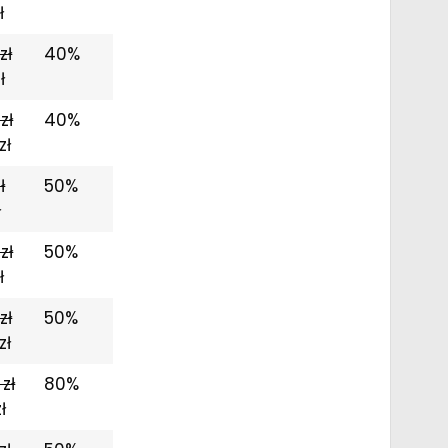
ł
zł
40%
ł
zł
40%
zł
ł
50%
ł
zł
50%
ł
zł
50%
zł
 zł
80%
ł