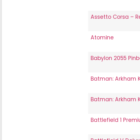
Assetto Corsa – 
Atomine
Babylon 2055 Pinb
Batman: Arkham K
Batman: Arkham K
Battlefield 1 Prem