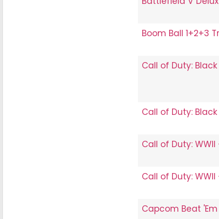
Battlefield V Delu
Boom Ball 1+2+3 Tr
Call of Duty: Blac
Call of Duty: Bla
Call of Duty: WWII
Call of Duty: WWII
Capcom Beat 'Em 