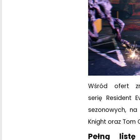
Wśród ofert z
serię Resident E
sezonowych, na 
Knight oraz Tom 
Pełną list