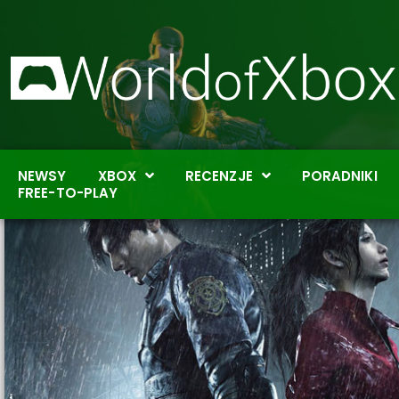
NEWSY
XBOX
RECENZJE
PORADNIKI
FREE-TO-PLAY