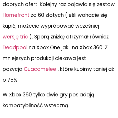
dobrych ofert. Kolejny raz pojawia się zestaw
Homefront
za 60 złotych (jeśli wahacie się
kupić, możecie wypróbować wcześniej
wersję trial
). Sporą zniżkę otrzymał również
Deadpool
na Xbox One jak i na Xbox 360. Z
mniejszych produkcji ciekawa jest
pozycja
Guacamelee!
, które kupimy taniej aż
o 75%.
W Xbox 360 tylko dwie gry posiadają
kompatybilność wsteczną.