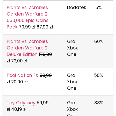
Plants vs. Zombies
Dodatek
15%
Garden Warfare 2:
630,000 Epic Coins
Pack
79,99 zł
67,99 zł
Plants vs. Zombies
Gra
60%
Garden Warfare 2:
Xbox
Deluxe Edition
179,99
One
zł
72,00 zł
Pool Nation FX
39,99
Gra
50%
zł
20,00 zł
Xbox
One
Toy Odyssey
59,99
Gra
33%
zł
40,19 zł
Xbox
One