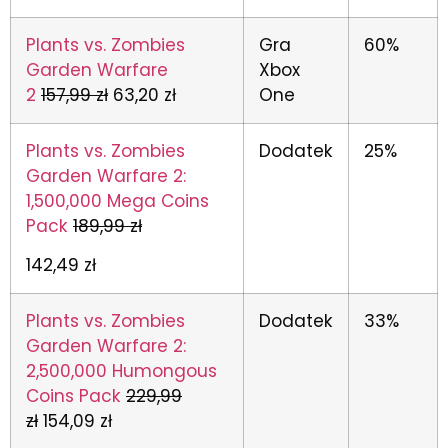
Plants vs. Zombies
Gra
60%
Garden Warfare
Xbox
2
157,99 zł
63,20 zł
One
Plants vs. Zombies
Dodatek
25%
Garden Warfare 2:
1,500,000 Mega Coins
Pack
189,99 zł
142,49 zł
Plants vs. Zombies
Dodatek
33%
Garden Warfare 2:
2,500,000 Humongous
Coins Pack
229,99
zł
154,09 zł