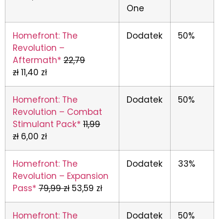
One
Homefront: The
Dodatek
50%
Revolution –
Aftermath*
22,79
zł
11,40 zł
Homefront: The
Dodatek
50%
Revolution – Combat
Stimulant Pack*
11,99
zł
6,00 zł
Homefront: The
Dodatek
33%
Revolution – Expansion
Pass*
79,99 zł
53,59 zł
Homefront: The
Dodatek
50%