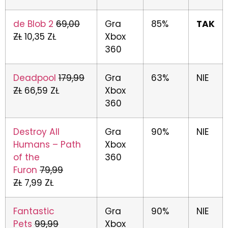
de Blob 2
69,00
Gra
85%
TAK
ZŁ
10,35 ZŁ
Xbox
360
Deadpool
179,99
Gra
63%
NIE
ZŁ
66,59 ZŁ
Xbox
360
Destroy All
Gra
90%
NIE
Humans – Path
Xbox
of the
360
Furon
79,99
ZŁ
7,99 ZŁ
Fantastic
Gra
90%
NIE
Pets
99,99
Xbox