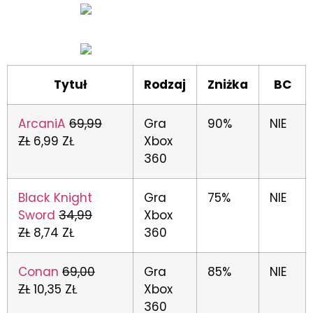
Tytuł
Rodzaj
Zniżka
BC
ArcaniA
69,99
Gra
90%
NIE
ZŁ
6,99 ZŁ
Xbox
360
Black Knight
Gra
75%
NIE
Sword
34,99
Xbox
ZŁ
8,74 ZŁ
360
Conan
69,00
Gra
85%
NIE
ZŁ
10,35 ZŁ
Xbox
360