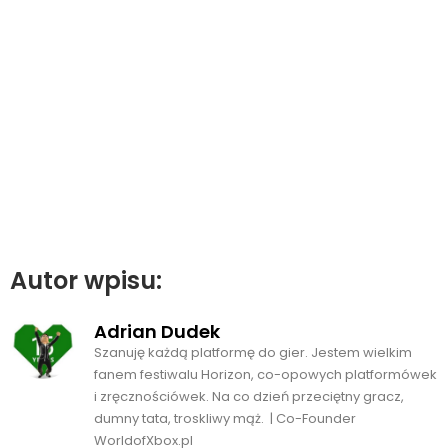
Autor wpisu:
Adrian Dudek
Szanuję każdą platformę do gier. Jestem wielkim
fanem festiwalu Horizon, co-opowych platformówek
i zręcznościówek. Na co dzień przeciętny gracz,
dumny tata, troskliwy mąż. | Co-Founder
WorldofXbox.pl