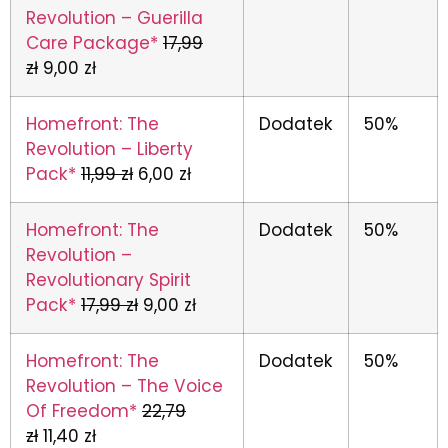
Revolution – Guerilla
Care Package*
17,99
zł
9,00 zł
Homefront: The
Dodatek
50%
Revolution – Liberty
Pack*
11,99 zł
6,00 zł
Homefront: The
Dodatek
50%
Revolution –
Revolutionary Spirit
Pack*
17,99 zł
9,00 zł
Homefront: The
Dodatek
50%
Revolution – The Voice
Of Freedom*
22,79
zł
11,40 zł