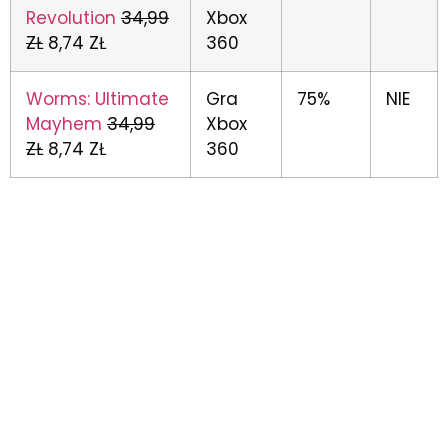
Revolution
34,99
Xbox
ZŁ
8,74 ZŁ
360
Worms: Ultimate
Gra
75%
NIE
Mayhem
34,99
Xbox
ZŁ
8,74 ZŁ
360