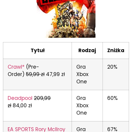
Tytuł
Rodzaj
Zniżka
Crawl*
(Pre-
Gra
20%
Order)
59,99 zł
47,99 zł
Xbox
One
Deadpool
209,99
Gra
60%
zł
84,00 zł
Xbox
One
EA SPORTS Rory McIlroy
Gra
67%