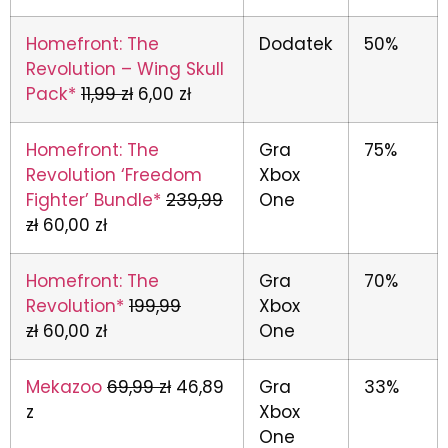
Homefront: The
Dodatek
50%
Revolution – Wing Skull
Pack*
11,99 zł
6,00 zł
Homefront: The
Gra
75%
Revolution ‘Freedom
Xbox
Fighter’ Bundle*
239,99
One
zł
60,00 zł
Homefront: The
Gra
70%
Revolution*
199,99
Xbox
zł
60,00 zł
One
Mekazoo
69,99 zł
46,89
Gra
33%
z
Xbox
One