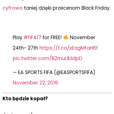
cyfrowo
taniej dzięki przecenom Black Friday.
Play
#FIFA17
for FREE!
November
24th- 27th
https://t.co/xEagMtaH6f
pic.twitter.com/B2muUbldpD
— EA SPORTS FIFA (@EASPORTSFIFA)
November 22, 2016
Kto będzie kopał?