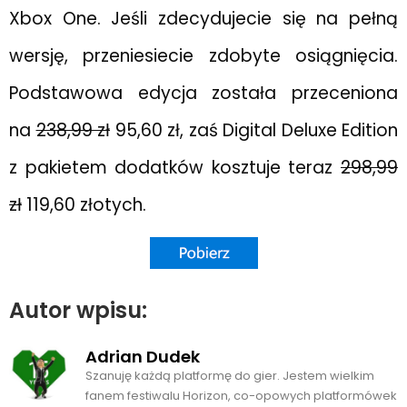
Xbox One. Jeśli zdecydujecie się na pełną
wersję, przeniesiecie zdobyte osiągnięcia.
Podstawowa edycja została przeceniona
na
238,99 zł
95,60 zł, zaś Digital Deluxe Edition
z pakietem dodatków kosztuje teraz
298,99
zł
119,60 złotych.
Autor wpisu:
Adrian Dudek
Szanuję każdą platformę do gier. Jestem wielkim
fanem festiwalu Horizon, co-opowych platformówek