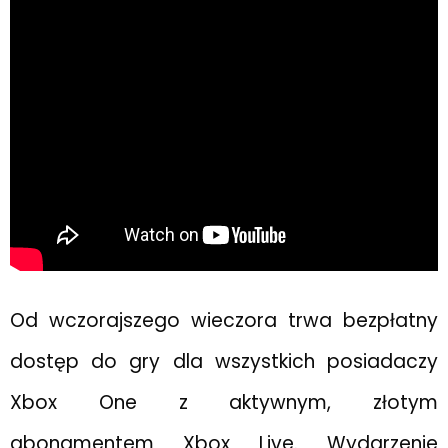
Od wczorajszego wieczora trwa bezpłatny
dostęp do gry dla wszystkich posiadaczy
Xbox One z aktywnym, złotym
abonamentem Xbox Live. Wydarzenie