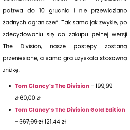
potrwa do 10 grudnia i nie przewidziano
żadnych ograniczeń. Tak samo jak zwykle, po
zdecydowaniu się do zakupu pełnej wersji
The Division, nasze postępy zostaną
przeniesione, a sama gra uzyskała stosowną
zniżkę.
Tom Clancy’s The Division
–
199,99
zł
60,00 zł
Tom Clancy’s The Division Gold Edition
–
367,99 zł
121,44 zł