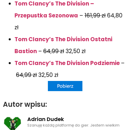
Tom Clancy’s The Division –
Przepustka Sezonowa
–
161,99 zł
64,80
zł
Tom Clancy’s The Division Ostatni
Bastion
–
64,99 zł
32,50 zł
Tom Clancy’s The Division Podziemie
–
64,99 zł
32,50 zł
Autor wpisu:
Adrian Dudek
Szanuję każdą platformę do gier. Jestem wielkim