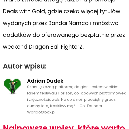
Deals with Gold, gdzie czeka więcej tytułów
wydanych przez Bandai Namco i mnóstwo
dodatków do oferowanego bezpłatnie przez
weekend Dragon Ball FighterZ.
Autor wpisu:
Adrian Dudek
Szanuję każdą platformę do gier. Jestem wielkim
fanem festiwalu Horizon, co-opowych platformówek
i zręcznościówek. Na co dzień przeciętny gracz,
dumny tata, troskliwy mąż. | Co-Founder
WorldofXbox.pl
Najnowsze wpisy, które warto