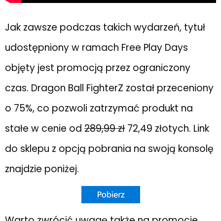
Jak zawsze podczas takich wydarzeń, tytuł
udostępniony w ramach Free Play Days
objęty jest promocją przez ograniczony
czas. Dragon Ball FighterZ został przeceniony
o 75%, co pozwoli zatrzymać produkt na
stałe w cenie od
289,99 zł
72,49 złotych
. Link
do sklepu z opcją pobrania na swoją konsolę
znajdzie poniżej.
Warto zwrócić uwagę także na promocje