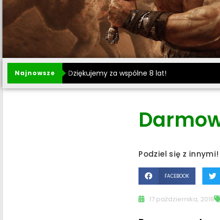
Dziękujemy za wspólne 8 lat!
Najnowsze
Darmowy
Podziel się z innymi!
FACEBOOK
17 października, 2018