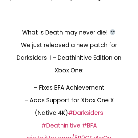
What is Death may never die!
We just released a new patch for
Darksiders II – Deathinitive Edition on
Xbox One:
– Fixes BFA Achievement
– Adds Support for Xbox One X
(Native 4K)
#Darksiders
#Deathinitive
#BFA