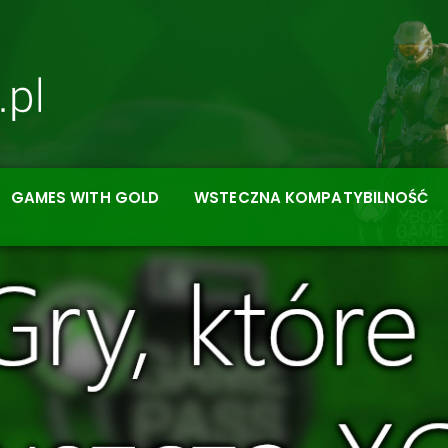
GAMES WITH GOLD
WSTECZNA KOMPATYBILNOŚĆ