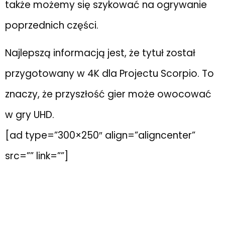
także możemy się szykować na ogrywanie
poprzednich części.
Najlepszą informacją jest, że tytuł został
przygotowany w 4K dla Projectu Scorpio. To
znaczy, że przyszłość gier może owocować
w gry UHD.
[ad type=”300×250″ align=”aligncenter”
src=”” link=””]