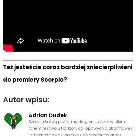
Też jesteście coraz bardziej zniecierpliwieni
do premiery Scorpio?
Autor wpisu:
Adrian Dudek
Szanuję każdą platformę do gier. Jestem wielkim
fanem festiwalu Horizon, co-opowych platformówek
i zręcznościówek. Na co dzień przeciętny gracz,