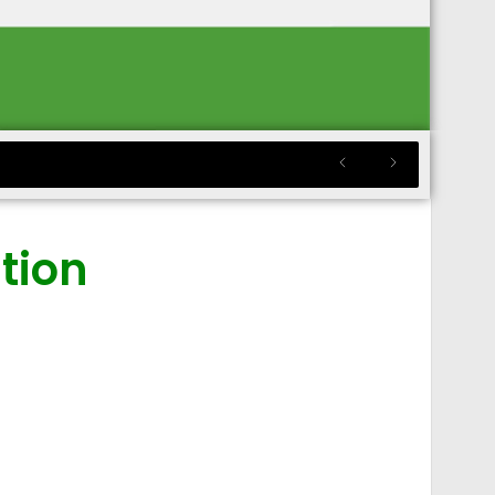
ition