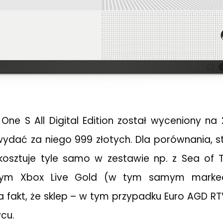
ne S All Digital Edition został wyceniony na
 wydać za niego 999 złotych. Dla porównania,
kosztuje tyle samo w zestawie np. z Sea of T
znym Xbox Live Gold (w tym samym markeci
 fakt, że sklep – w tym przypadku Euro AGD RT
cu.