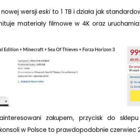
 nowej wersji
eski
to 1 TB i działa jak standardo
mituje materiały filmowe w 4K oraz uruchami
 zainteresowani zakupem, przycisk do sklepu 
 konsoli w Polsce to prawdopodobnie czerwiec 2