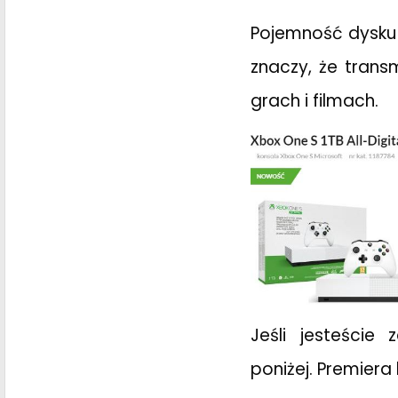
Pojemność dysku
znaczy, że trans
grach i filmach.
Jeśli jesteście
poniżej. Premiera