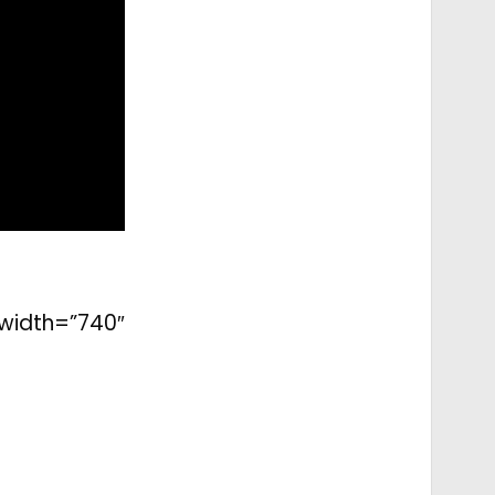
_width=”740″