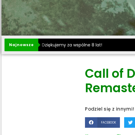
Dziękujemy za wspólne 8 lat!
Najnowsze
Call of
Remaste
Podziel się z innymi!
FACEBOOK