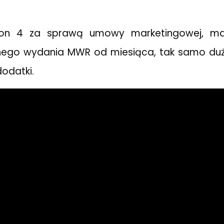
ion 4 za sprawą umowy marketingowej, maj
ego wydania MWR od miesiąca, tak samo duż
dodatki.