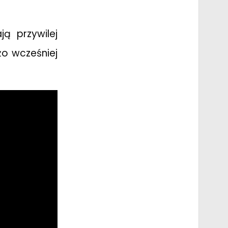
ą przywilej
o wcześniej