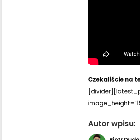
Czekaliście na 
[divider][latest
image_height=”1
Autor wpisu:
Piotr Dude