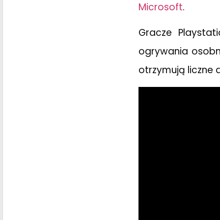
Microsoft
.
Gracze Playstat
ogrywania osobn
otrzymują liczne 