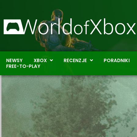
NEWSY
XBOX
RECENZJE
PORADNIKI
FREE-TO-PLAY