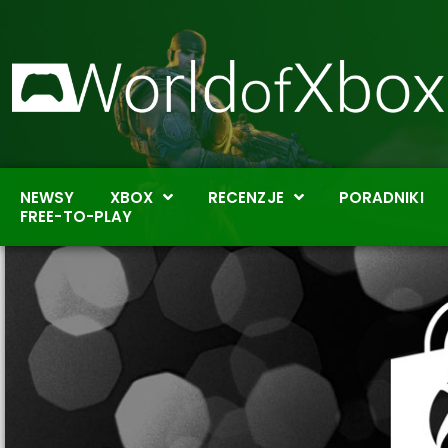
NEWSY
XBOX
RECENZJE
PORADNIKI
FREE-TO-PLAY