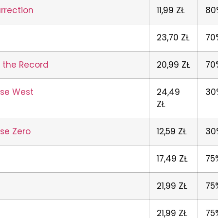
rrection
11,99 ZŁ
80
23,70 ZŁ
70
f the Record
20,99 ZŁ
70
ase West
24,49
30
ZŁ
ase Zero
12,59 ZŁ
30
17,49 ZŁ
75
21,99 ZŁ
75
21,99 ZŁ
75