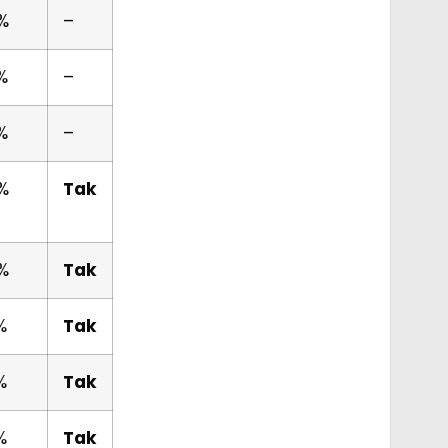
%
–
%
–
%
–
%
Tak
%
Tak
%
Tak
%
Tak
%
Tak