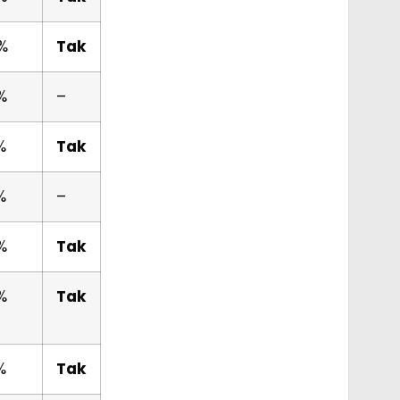
%
Tak
%
–
%
Tak
%
–
%
Tak
%
Tak
%
Tak