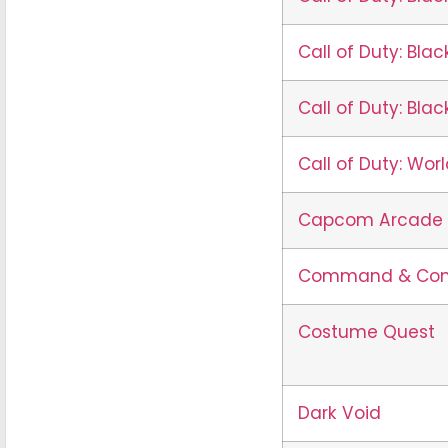
Call of Duty: Bla
Call of Duty: Blac
Call of Duty: Wor
Capcom Arcade C
Command & Conq
Costume Quest
Dark Void