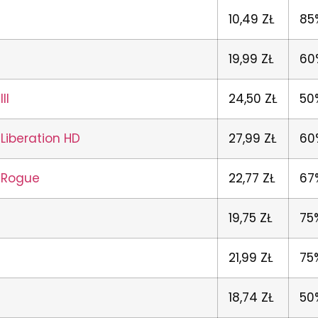
10,49 ZŁ
85
19,99 ZŁ
60
II
24,50 ZŁ
50
Liberation HD
27,99 ZŁ
60
d Rogue
22,77 ZŁ
67
19,75 ZŁ
75
21,99 ZŁ
75
18,74 ZŁ
50