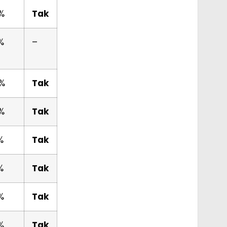
%
Tak
%
–
%
Tak
%
Tak
%
Tak
%
Tak
%
Tak
%
Tak