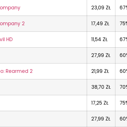
 Company
23,09 ZŁ
67
 Company 2
17,49 ZŁ
75
il HD
11,54 ZŁ
67
27,99 ZŁ
60
o: Rearmed 2
21,99 ZŁ
60
38,70 ZŁ
70
17,25 ZŁ
75
27,99 ZŁ
60