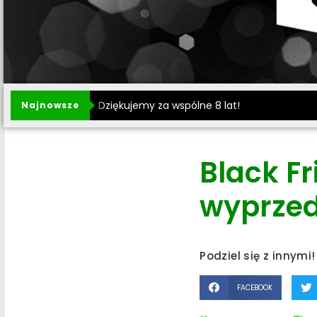
Dziękujemy za wspólne 8 lat!
Najnowsze
Black Fr
wyprzed
Podziel się z innymi!
FACEBOOK