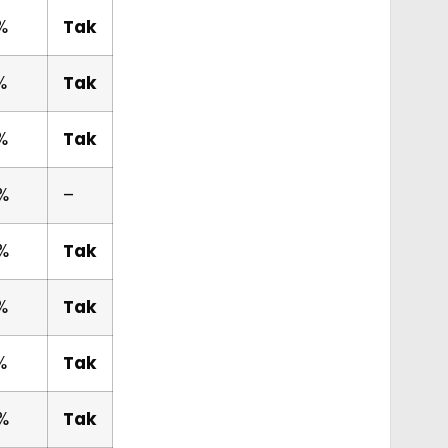
%
Tak
%
Tak
%
Tak
%
–
%
Tak
%
Tak
%
Tak
%
Tak