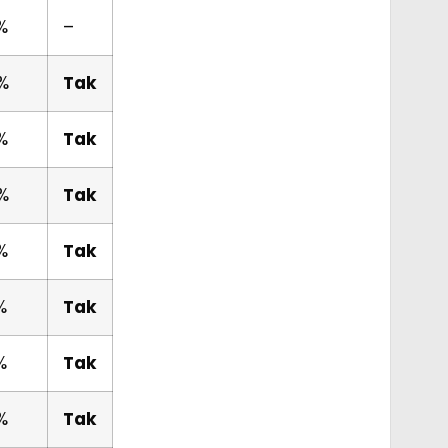
%
–
%
Tak
%
Tak
%
Tak
%
Tak
%
Tak
%
Tak
%
Tak