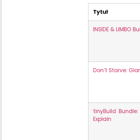
Tytuł
INSIDE & LIMBO B
Don’t Starve: Gia
tinyBuild Bundle
Explain