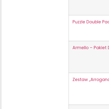
Puzzle Double Pa
Armello – Pakiet 
Zestaw „Arroganc