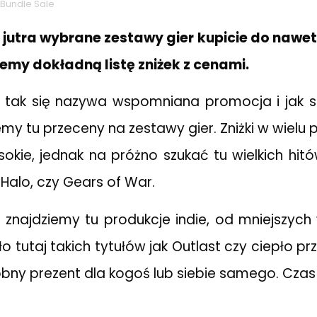
 Bundle Sale
 jutra wybrane zestawy gier kupicie do nawet
jemy dokładną listę zniżek z cenami.
 – tak się nazywa wspomniana promocja i jak
emy tu przeceny na zestawy gier. Zniżki w wielu
kie, jednak na próżno szukać tu wielkich hitów
 Halo, czy Gears of War.
 znajdziemy tu produkcje indie, od mniejszy
o tutaj takich tytułów jak Outlast czy ciepło pr
bny prezent dla kogoś lub siebie samego. Czas