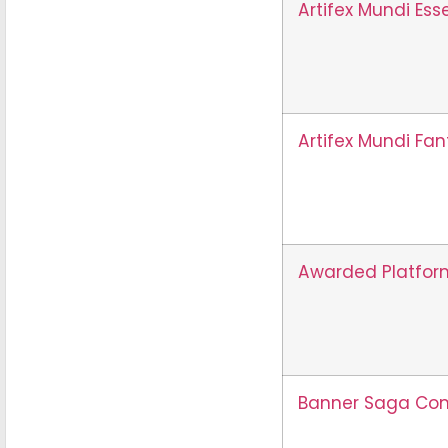
Artifex Mundi Ess
Artifex Mundi Fa
Awarded Platfor
Banner Saga Com