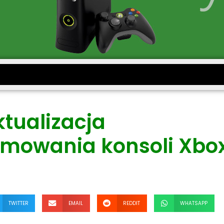
tualizacja
mowania konsoli Xbo
TWITTER
EMAIL
REDDIT
WHATSAPP