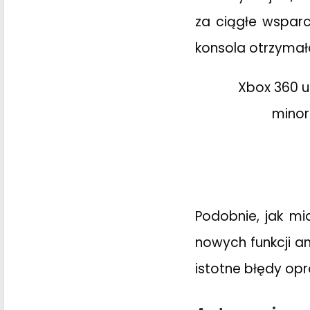
za ciągłe wsparc
konsola otrzymała
Xbox 360 u
minor
Podobnie, jak mi
nowych funkcji an
istotne błędy o