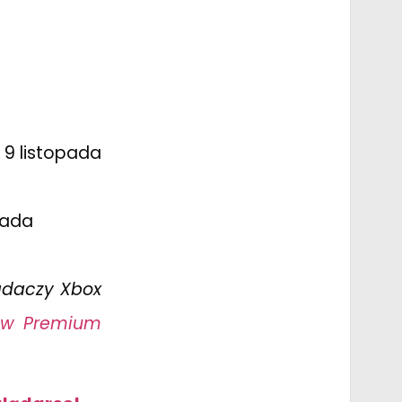
 9 listopada
opada
iadaczy Xbox
ów Premium