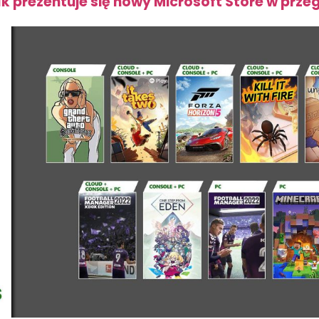
k prezentuje się nowy Microsoft Store w prze