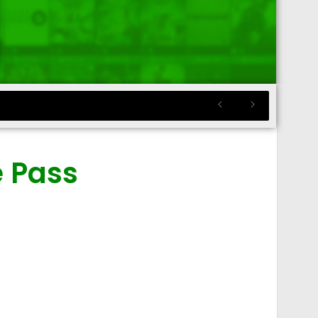
e Pass