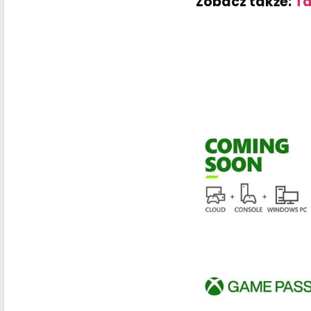
Zobacz także:
Ta