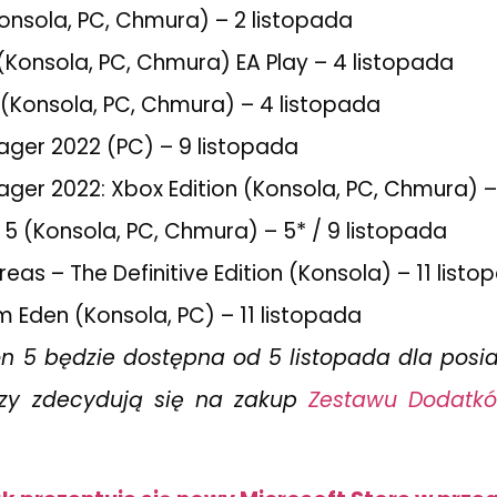
onsola, PC, Chmura) – 2 listopada
(Konsola, PC, Chmura) EA Play – 4 listopada
ire (Konsola, PC, Chmura) – 4 listopada
ager 2022 (PC) – 9 listopada
ger 2022: Xbox Edition (Konsola, PC, Chmura) –
 5 (Konsola, PC, Chmura) – 5* / 9 listopada
eas – The Definitive Edition (Konsola) – 11 list
 Eden (Konsola, PC) – 11 listopada
on 5 będzie dostępna od 5 listopada dla pos
rzy zdecydują się na zakup
Zestawu Dodatk