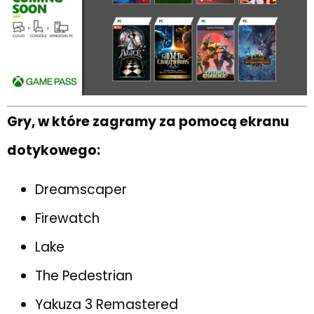
Gry, w które zagramy za pomocą ekranu
dotykowego:
Dreamscaper
Firewatch
Lake
The Pedestrian
Yakuza 3 Remastered