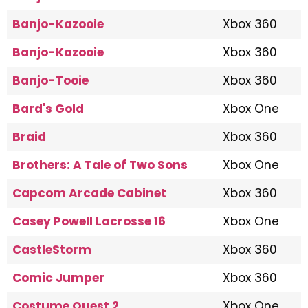
Banjo-Kazooie
Xbox 360
Banjo-Kazooie
Xbox 360
Banjo-Tooie
Xbox 360
Bard's Gold
Xbox One
Braid
Xbox 360
Brothers: A Tale of Two Sons
Xbox One
Capcom Arcade Cabinet
Xbox 360
Casey Powell Lacrosse 16
Xbox One
CastleStorm
Xbox 360
Comic Jumper
Xbox 360
Costume Quest 2
Xbox One