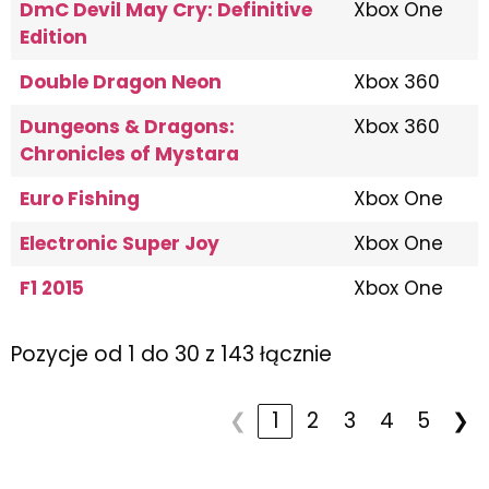
DmC Devil May Cry: Definitive
Xbox One
Edition
Double Dragon Neon
Xbox 360
Dungeons & Dragons:
Xbox 360
Chronicles of Mystara
Euro Fishing
Xbox One
Electronic Super Joy
Xbox One
F1 2015
Xbox One
Pozycje od 1 do 30 z 143 łącznie
❮
1
2
3
4
5
❯