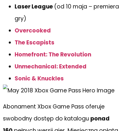
Laser League
(od 10 maja – premiera
gry)
Overcooked
The Escapists
Homefront: The Revolution
Unmechanical: Extended
Sonic & Knuckles
Abonament Xbox Game Pass oferuje
swobodny dostęp do katalogu
ponad
160
pełnych wersji gier. Miesięczna opłata