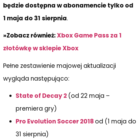
będzie dostępna w abonamencie tylko od
1 maja do 31
sierpnia
.
»Zobacz również:
Xbox Game Pass za 1
złotówkę w sklepie Xbox
Pełne zestawienie majowej aktualizacji
wygląda następująco:
State of Decay 2
(od 22 maja –
premiera gry)
Pro Evolution Soccer 2018
od (1 maja do
31 sierpnia)