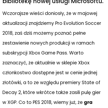
bibliotekę nowej usługi Microsoftu.
Wczorajsze wieści doniosły, że w majowej
aktualizacji znajdziemy Pro Evolution Soccer
2018, zaś dziś możemy poznać pełne
zestawienie nowych produkcji w ramach
subskrypcji Xbox Game Pass. Warto
zaznaczyć, że aktualnie w sklepie Xbox
członkostwo dostępne jest w cenie jednej
złotówki, a to ze względu premiery State of
Decay 2, które wkrótce także zasili pulę gier
w XGP. Co to PES 2018, wiemy już, że
gra