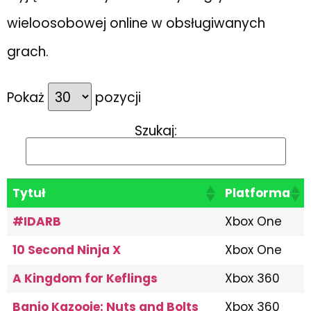
wieloosobowej online w obsługiwanych
grach.
Pokaż
pozycji
Szukaj:
Tytuł
Platforma
#IDARB
Xbox One
10 Second Ninja X
Xbox One
A Kingdom for Keflings
Xbox 360
Banjo Kazooie: Nuts and Bolts
Xbox 360