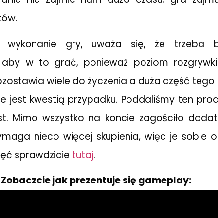
tów.
 wykonanie gry, uważa się, że trzeba
aby w to grać, ponieważ poziom rozgrywki
zostawia wiele do życzenia a duża część tego c
e jest kwestią przypadku. Poddaliśmy ten produ
jest. Mimo wszystko na koncie zagościło doda
maga nieco więcej skupienia, więc je sobie o
nięć sprawdzicie
tutaj
.
Zobaczcie jak prezentuje się gameplay: