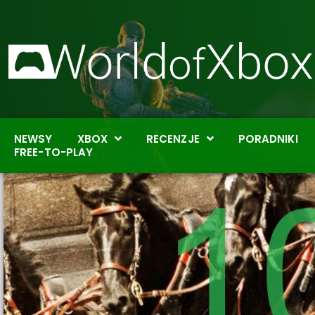
NEWSY
XBOX
RECENZJE
PORADNIKI
FREE-TO-PLAY