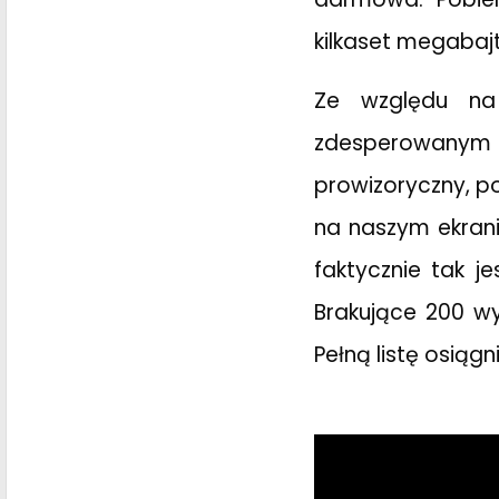
kilkaset megabaj
Ze względu na
zdesperowanym 
prowizoryczny, po
na naszym ekrani
faktycznie tak 
Brakujące 200 wy
Pełną listę osiąg