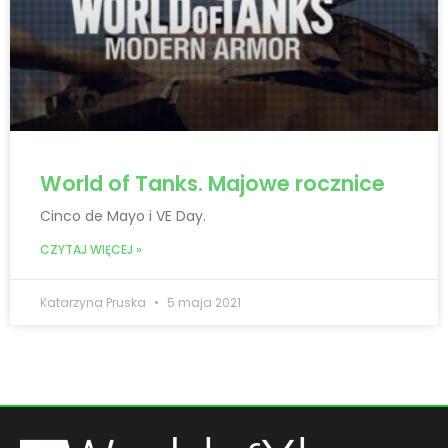
World of Tanks. Majowe rocznice
Cinco de Mayo i VE Day.
CZYTAJ WIĘCEJ »
Katarzyna Pruska
5 maja 2021